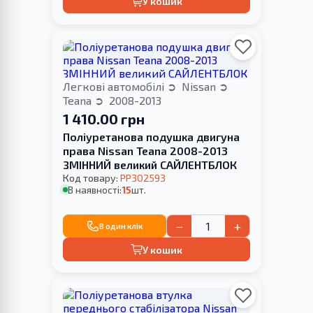
У кошик
Легкові автомобілі
Nissan
Teana
2008-2013
1 410.00 грн
Поліуретанова подушка двигуна
права Nissan Teana 2008-2013
ЗМІННИЙ великий САЙЛЕНТБЛОК
Код товару:
PP302593
В наявності:
15
шт.
−
+
В один клік
У кошик