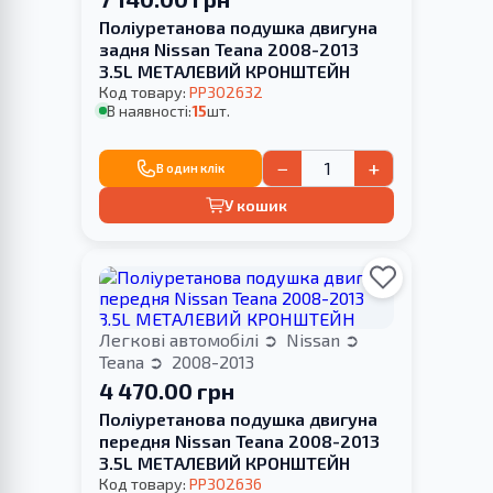
Поліуретанова подушка двигуна
задня Nissan Teana 2008-2013
3.5L МЕТАЛЕВИЙ КРОНШТЕЙН
Код товару:
PP302632
В наявності:
15
шт.
−
+
В один клік
У кошик
Легкові автомобілі
Nissan
Teana
2008-2013
4 470.00 грн
Поліуретанова подушка двигуна
передня Nissan Teana 2008-2013
3.5L МЕТАЛЕВИЙ КРОНШТЕЙН
Код товару:
PP302636