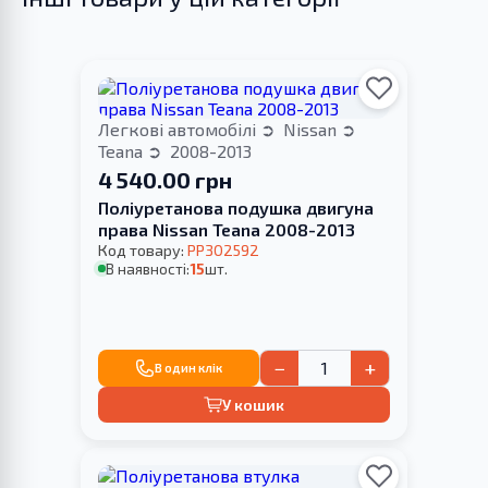
Легкові автомобілі
Nissan
Teana
2008-2013
4 540.00 грн
Поліуретанова подушка двигуна
права Nissan Teana 2008-2013
Код товару:
PP302592
В наявності:
15
шт.
−
+
В один клік
У кошик