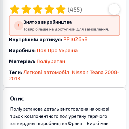
(455)
Знято з виробництва
!
Товар більше не доступний для замовлення.
Внутрішній артикул:
PP102658
Виробник:
ПоліПро Україна
Матеріал:
Поліуретан
Теги:
Легкові автомобілі
Nissan
Teana
2008-
2013
Опис
Поліуретанова деталь виготовлена на основі
трьох компонентного поліуретану гарячого
затвердіння виробництва Франції. Виріб має