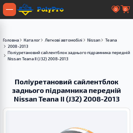
0
0
Головна
Каталог
Легкові автомобілі
Nissan
Teana
2008-2013
Поліуретановий cайлентблок заднього підрамника передній
Nissan Teana II (J32) 2008-2013
Поліуретановий cайлентблок
заднього підрамника передній
Nissan Teana II (J32) 2008-2013