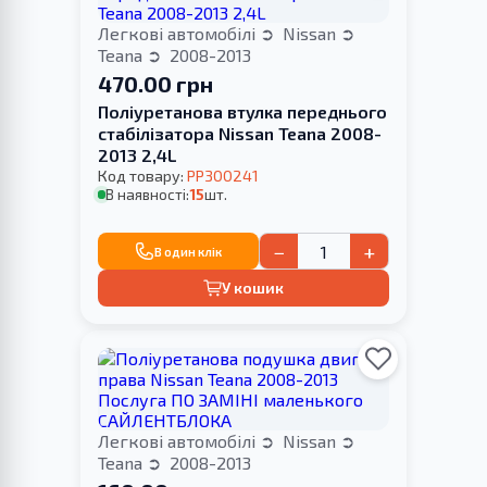
Легкові автомобілі
Nissan
Teana
2008-2013
470.00 грн
Поліуретанова втулка переднього
стабілізатора Nissan Teana 2008-
2013 2,4L
Код товару:
PP300241
В наявності:
15
шт.
−
+
В один клік
У кошик
Легкові автомобілі
Nissan
Teana
2008-2013