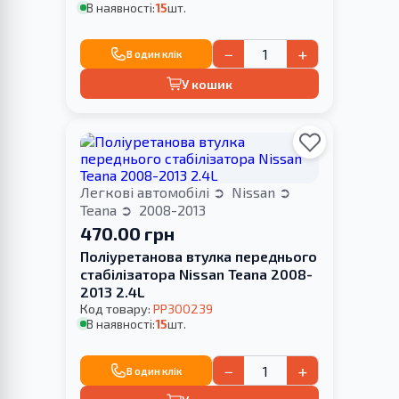
В наявності:
15
шт.
−
+
В один клік
У кошик
Легкові автомобілі
Nissan
Teana
2008-2013
470.00 грн
Поліуретанова втулка переднього
стабілізатора Nissan Teana 2008-
2013 2.4L
Код товару:
PP300239
В наявності:
15
шт.
−
+
В один клік