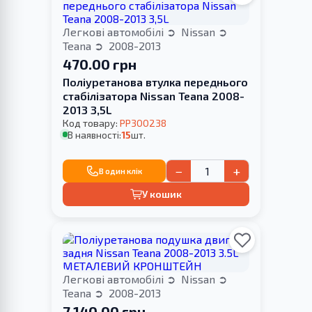
Легкові автомобілі
Nissan
Teana
2008-2013
470.00 грн
Поліуретанова втулка переднього
стабілізатора Nissan Teana 2008-
2013 3,5L
Код товару:
PP300238
В наявності:
15
шт.
−
+
В один клік
У кошик
Легкові автомобілі
Nissan
Teana
2008-2013
7 140.00 грн