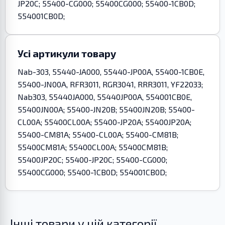
JP20C; 55400-CG000; 55400CG000; 55400-1CB0D;
554001CB0D;
Усі артикули товару
Nab-303, 55440-JA000, 55440-JP00A, 55400-1CB0E,
55400-JN00A, RFR3011, RGR3041, RRR3011, YF22033;
Nab303, 55440JA000, 55440JP00A, 554001CB0E,
55400JN00A; 55400-JN20B; 55400JN20B; 55400-
CL00A; 55400CL00A; 55400-JP20A; 55400JP20A;
55400-CM81A; 55400-CL00A; 55400-CM81B;
55400CM81A; 55400CL00A; 55400CM81B;
55400JP20C; 55400-JP20C; 55400-CG000;
55400CG000; 55400-1CB0D; 554001CB0D;
Інші товари у цій категорії