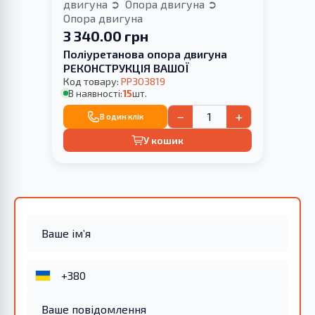
двигуна
Опора двигуна
Опора двигуна
3 340.00 грн
Поліуретанова опора двигуна
РЕКОНСТРУКЦІЯ ВАШОЇ
Код товару:
PP303819
В наявності:
15
шт.
−
+
В один клік
У кошик