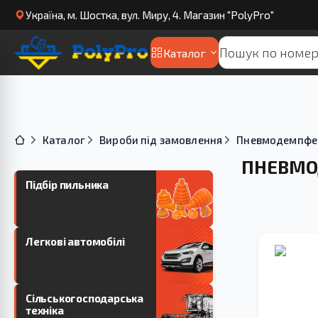
Українa, м. Шостка, вул. Миру, 4. Магазин "PolyPro"
Каталог
Каталог
Вироби під замовлення
Пневмодемпфе
ПНЕВМ
Підбір пильника
Легкові автомобілі
Сільськогосподарська
техніка