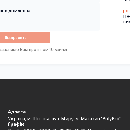
po
Пн-
ви
Відправити
дзвонимо Вам протягом 10 хвилин
Адреса
Українa, м. Шостка, вул. Миру, 4. Магазин "PolyPro"
Графік