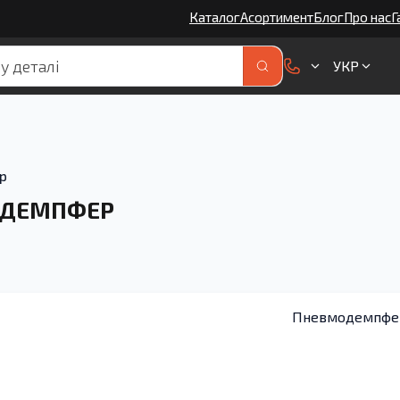
Каталог
Асортимент
Блог
Про нас
Г
УКР
р
ОДЕМПФЕР