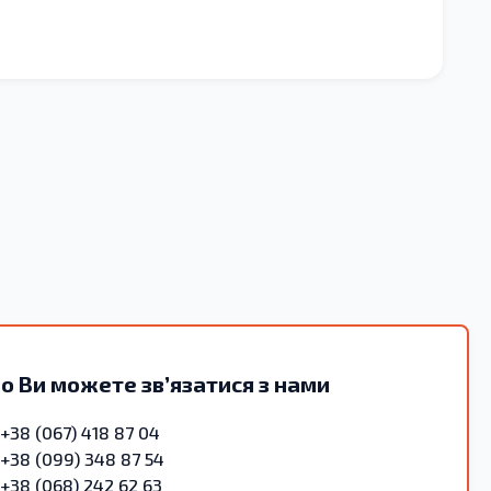
р
о Ви можете зв’язатися з нами
+38 (067) 418 87 04
+38 (099) 348 87 54
+38 (068) 242 62 63