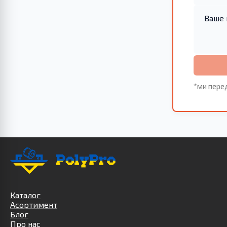
*ми пере
Каталог
Асортимент
Блог
Про нас