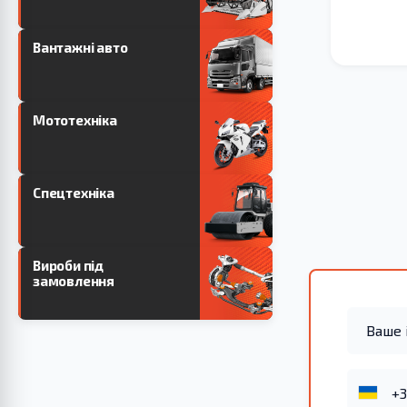
Вантажні авто
Мототехніка
Спецтехніка
Вироби під
замовлення