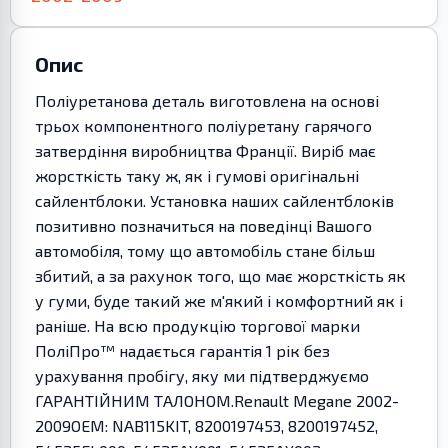
Опис
Поліуретанова деталь виготовлена на основі
трьох компонентного поліуретану гарячого
затвердіння виробництва Франції. Виріб має
жорсткість таку ж, як і гумові оригінальні
сайлентблоки. Установка наших сайлентблоків
позитивно позначиться на поведінці Вашого
автомобіля, тому що автомобіль стане більш
збитий, а за рахунок того, що має жорсткість як
у гуми, буде такий же м'який і комфортний як і
раніше. На всю продукцію торгової марки
ПоліПро™ надається гарантія 1 рік без
урахування пробігу, яку ми підтверджуємо
ГАРАНТІЙНИМ ТАЛОНОМ.Renault Megane 2002-
2009OEM: NAB115KIT, 8200197453, 8200197452,