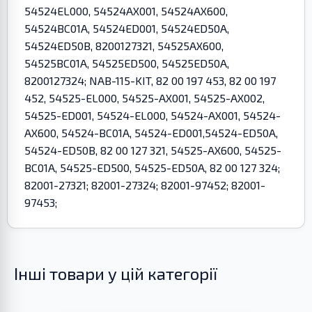
54524EL000, 54524AX001, 54524AX600,
54524BC01A, 54524ED001, 54524ED50A,
54524ED50B, 8200127321, 54525AX600,
54525BC01A, 54525ED500, 54525ED50A,
8200127324; NAB-115-KIT, 82 00 197 453, 82 00 197
452, 54525-EL000, 54525-AX001, 54525-AX002,
54525-ED001, 54524-EL000, 54524-AX001, 54524-
AX600, 54524-BC01A, 54524-ED001,54524-ED50A,
54524-ED50B, 82 00 127 321, 54525-AX600, 54525-
BC01A, 54525-ED500, 54525-ED50A, 82 00 127 324;
82001-27321; 82001-27324; 82001-97452; 82001-
97453;
Інші товари у цій категорії