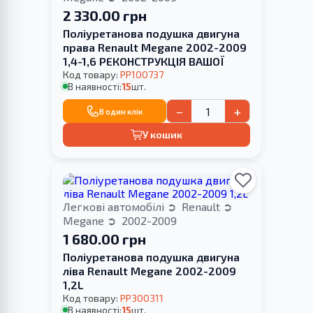
2 330.00 грн
Поліуретанова подушка двигуна
права Renault Megane 2002-2009
1,4-1,6 РЕКОНСТРУКЦІЯ ВАШОЇ
Код товару:
PP100737
В наявності:
15
шт.
−
+
В один клік
У кошик
Легкові автомобілі
Renault
Megane
2002-2009
1 680.00 грн
Поліуретанова подушка двигуна
ліва Renault Megane 2002-2009
1,2L
Код товару:
PP300311
В наявності:
15
шт.