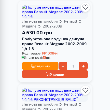
Легкові автомобілі
Renault
Megane
2002-2009
4 630.00 грн
Поліуретанова подушка двигуна
права Renault Megane 2002-2009
1,4-1,6
Код товару:
PP100844
В наявності:
15
шт.
−
+
В один клік
У кошик
Легкові автомобілі
Renault
Megane
2002-2009