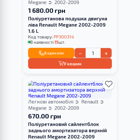
Megane
2002-2009
1 680.00 грн
Поліуретанова подушка двигуна
ліва Renault Megane 2002-2009
1.6 L
Код товару:
PP300314
В наявності:
15
шт.
−
+
В один клік
У кошик
Легкові автомобілі
Renault
Megane
2002-2009
670.00 грн
Поліуретановий сайлентблок
заднього амортизатора верхній
Renault Megane 2002-2009