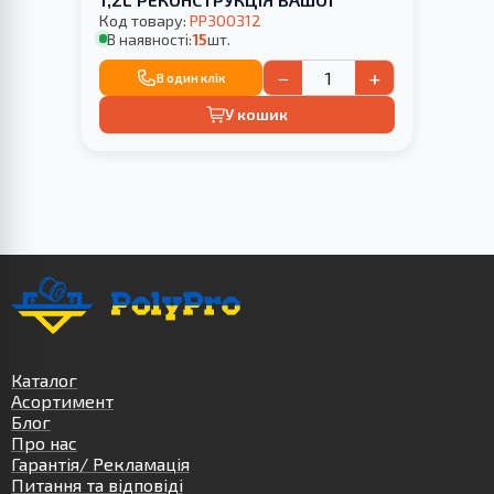
Код товару:
PP300312
В наявності:
15
шт.
−
+
В один клік
У кошик
Каталог
Асортимент
Блог
Про нас
Гарантія/ Рекламація
Питання та відповіді