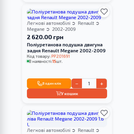
Легкові автомобілі
Renault
Megane
2002-2009
2 620.00 грн
Поліуретанова подушка двигуна
задня Renault Megane 2002-2009
Код товару:
PP201691
В наявності:
15
шт.
−
+
В один клік
У кошик
Легкові автомобілі
Renault