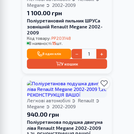
Megane
2002-2009
1 100.00 грн
Поліуретановий пильник ШРУСа
зовнішній Renault Megane 2002-
2009
Код товару:
PP203148
В наявності:
15
шт.
−
+
В один клік
У кошик
Легкові автомобілі
Renault
Megane
2002-2009
940.00 грн
Поліуретанова подушка двигуна
ліва Renault Megane 2002-2009
1,2L РЕКОНСТРУКЦІЯ ВАШОЇ