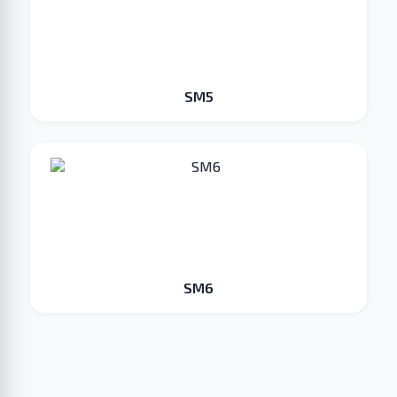
SM5
SM6