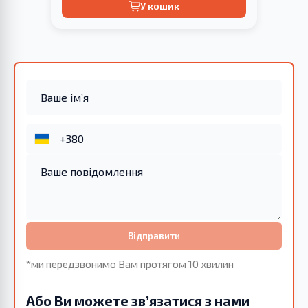
У кошик
Відправити
*ми передзвонимо Вам протягом 10 хвилин
Або Ви можете зв’язатися з нами