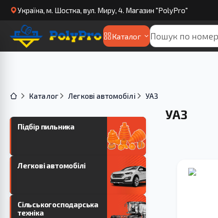
Українa, м. Шостка, вул. Миру, 4. Магазин "PolyPro"
Каталог
Каталог
Легкові автомобілі
УАЗ
УАЗ
Підбір пильника
Легкові автомобілі
Сільськогосподарська
техніка