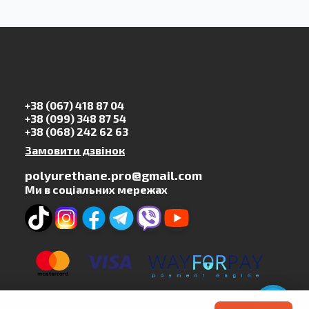
+38 (067) 418 87 04
+38 (099) 348 87 54
+38 (068) 242 62 63
Замовити дзвінок
polyurethane.pro@gmail.com
Ми в соціальних мережах