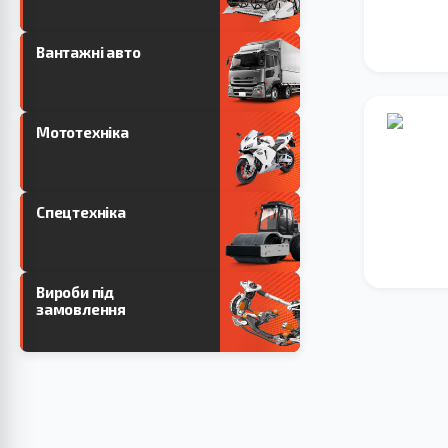
Вантажні авто
Мототехніка
Спецтехніка
Вироби під
замовлення