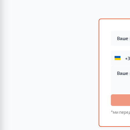
*ми пере