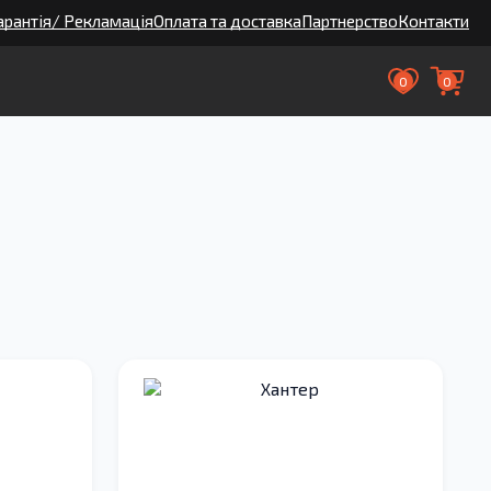
арантія/ Рекламація
Оплата та доставка
Партнерство
Контакти
0
0