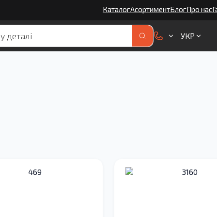
Каталог
Асортимент
Блог
Про нас
Г
УКР