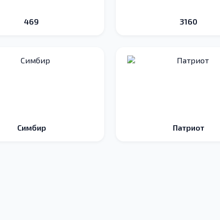
469
3160
Симбир
Патриот