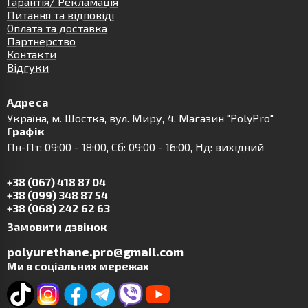
Гарантія/ Рекламація
Питання та відповіді
Оплата та доставка
Партнерство
Контакти
Відгуки
Адреса
Українa, м. Шостка, вул. Миру, 4. Магазин "PolyPro"
Графік
Пн-Пт: 09:00 - 18:00, Сб: 09:00 - 16:00, Нд: вихідний
+38 (067) 418 87 04
+38 (099) 348 87 54
+38 (068) 242 62 63
Замовити дзвінок
polyurethane.pro@gmail.com
Ми в соціальних мережах