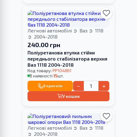
Легкові автомобілі
Ваз
1118
2004-2018
240.00 грн
Поліуретанова втулка стійки
переднього стабілізатора верхня
Ваз 1118 2004-2018
Код товару:
PP104861
В наявності:
15
шт.
−
+
В один клік
У кошик
Легкові автомобілі
Ваз
1118
2004-2018