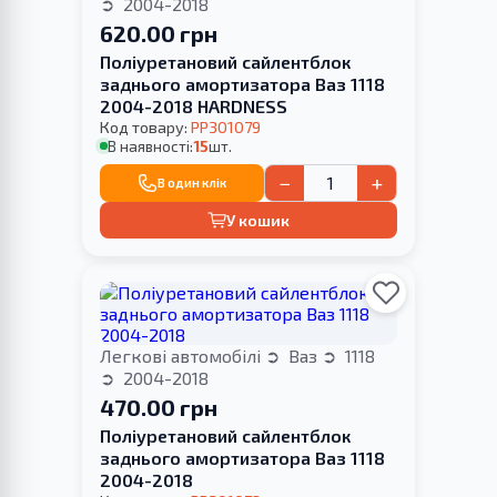
2004-2018
620.00 грн
Поліуретановий сайлентблок
заднього амортизатора Ваз 1118
2004-2018 HARDNESS
Код товару:
PP301079
В наявності:
15
шт.
−
+
В один клік
У кошик
Легкові автомобілі
Ваз
1118
2004-2018
470.00 грн
Поліуретановий сайлентблок
заднього амортизатора Ваз 1118
2004-2018