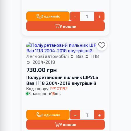
−
+
В один клік
У кошик
Легкові автомобілі
Ваз
1118
2004-2018
730.00 грн
Поліуретановий пильник ШРУСа
Ваз 1118 2004-2018 внутрішній
Код товару:
PP101192
В наявності:
15
шт.
−
+
В один клік
У кошик