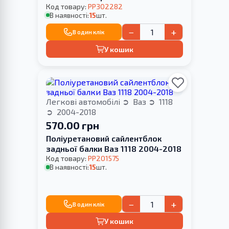
Код товару:
PP302282
В наявності:
15
шт.
−
+
В один клік
У кошик
Легкові автомобілі
Ваз
1118
2004-2018
570.00 грн
Поліуретановий сайлентблок
задньої балки Ваз 1118 2004-2018
Код товару:
PP201575
В наявності:
15
шт.
−
+
В один клік
У кошик