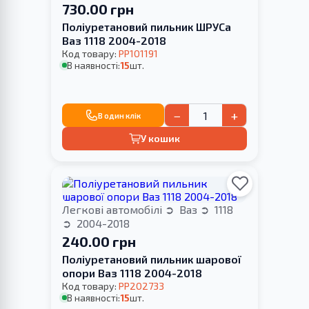
730.00 грн
Поліуретановий пильник ШРУСа
Ваз 1118 2004-2018
Код товару:
PP101191
В наявності:
15
шт.
−
+
В один клік
У кошик
Легкові автомобілі
Ваз
1118
2004-2018
240.00 грн
Поліуретановий пильник шарової
опори Ваз 1118 2004-2018
Код товару:
PP202733
В наявності:
15
шт.