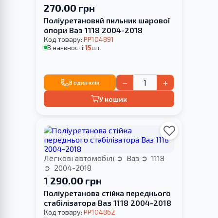
270.00 грн
Поліуретановий пильник шарової
опори Ваз 1118 2004-2018
Код товару:
PP104891
В наявності:
15
шт.
−
+
В один клік
У кошик
Легкові автомобілі
Ваз
1118
2004-2018
1 290.00 грн
Поліуретанова стійка переднього
стабілізатора Ваз 1118 2004-2018
Код товару:
PP104862