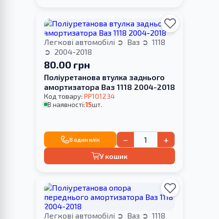
Легкові автомобілі
Ваз
1118
2004-2018
80.00 грн
Поліуретанова втулка заднього
амортизатора Ваз 1118 2004-2018
Код товару:
PP101234
В наявності:
15
шт.
−
+
В один клік
У кошик
Легкові автомобілі
Ваз
1118