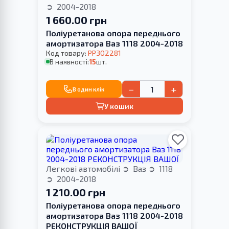
2004-2018
1 660.00 грн
Поліуретанова опора переднього
амортизатора Ваз 1118 2004-2018
Код товару:
PP302281
В наявності:
15
шт.
−
+
В один клік
У кошик
Легкові автомобілі
Ваз
1118
2004-2018
1 210.00 грн
Поліуретанова опора переднього
амортизатора Ваз 1118 2004-2018
РЕКОНСТРУКЦІЯ ВАШОЇ