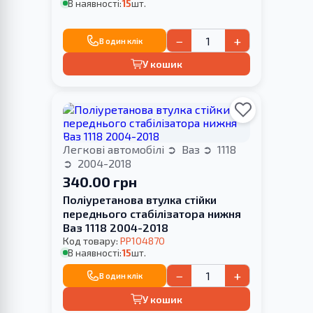
В наявності:
15
шт.
−
+
В один клік
У кошик
Легкові автомобілі
Ваз
1118
2004-2018
340.00 грн
Поліуретанова втулка стійки
переднього стабілізатора нижня
Ваз 1118 2004-2018
Код товару:
PP104870
В наявності:
15
шт.
−
+
В один клік
У кошик