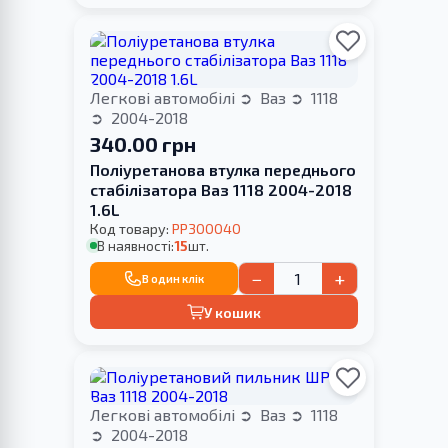
Легкові автомобілі
Ваз
1118
2004-2018
340.00 грн
Поліуретанова втулка переднього
стабілізатора Ваз 1118 2004-2018
1.6L
Код товару:
PP300040
В наявності:
15
шт.
−
+
В один клік
У кошик
Легкові автомобілі
Ваз
1118
2004-2018