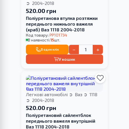
2004-2018
520.00 грн
Поліуретанова втулка розтяжки
переднього нижнього важеля
(краб) Ваз 1118 2004-2018
Код товару:
PP101734
В наявності:
15
шт.
−
+
В один клік
У кошик
Легкові автомобілі
Ваз
1118
2004-2018
520.00 грн
Поліуретановий сайлентблок
переднього важеля внутрішній
Ваз 1118 2004-2018