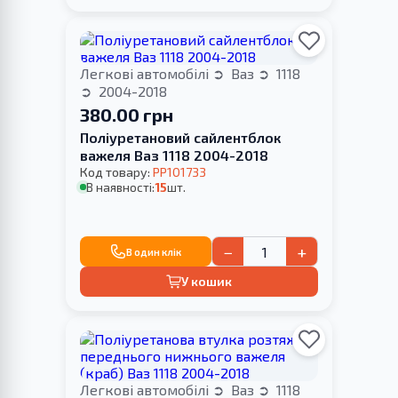
Легкові автомобілі
Ваз
1118
2004-2018
380.00 грн
Поліуретановий сайлентблок
важеля Ваз 1118 2004-2018
Код товару:
PP101733
В наявності:
15
шт.
−
+
В один клік
У кошик
Легкові автомобілі
Ваз
1118