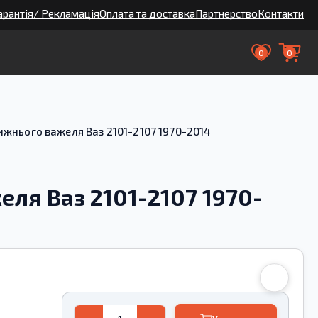
арантія/ Рекламація
Оплата та доставка
Партнерство
Контакти
0
0
жнього важеля Ваз 2101-2107 1970-2014
ля Ваз 2101-2107 1970-