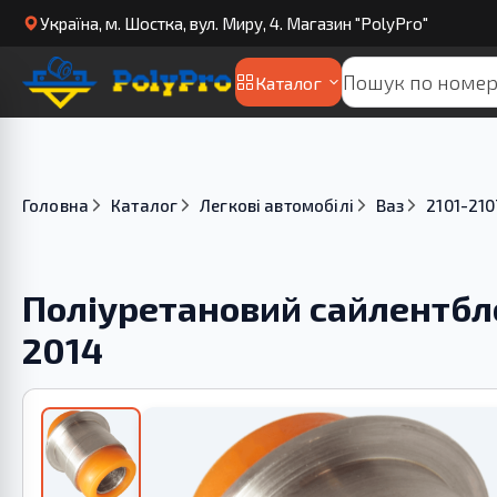
Українa, м. Шостка, вул. Миру, 4. Магазин "PolyPro"
Каталог
Головна
Каталог
Легкові автомобілі
Ваз
2101-210
Поліуретановий сайлентбло
2014