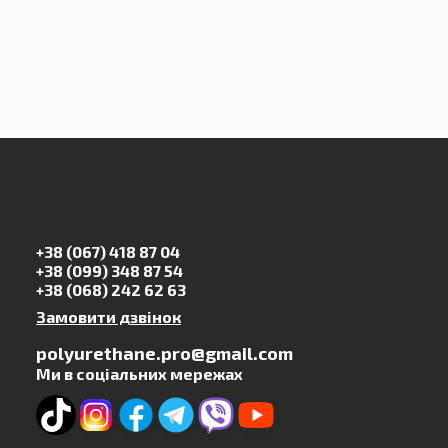
+38 (067) 418 87 04
+38 (099) 348 87 54
+38 (068) 242 62 63
Замовити дзвінок
polyurethane.pro@gmail.com
Ми в соціальних мережах