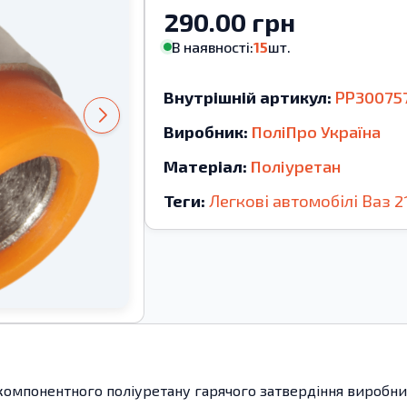
290.00 грн
В наявності:
15
шт.
Внутрішній артикул:
PP30075
Виробник:
ПоліПро Україна
Матеріал:
Поліуретан
Теги:
Легкові автомобілі
Ваз
2
компонентного поліуретану гарячого затвердіння виробницт