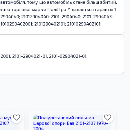
автомобіля, тому що автомобіль стане більш збитий,
укцію торгової марки ПоліПро™ надається гарантія 1
904040; 21012904040; 2101-2904040; 2101-2904043;
21010290402001; 2101290402101; 21010290402101;
001; 2101-2904021-01; 2101-02904021-01;