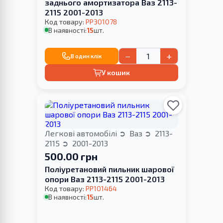
заднього амортизатора Ваз 2113-
2115 2001-2013
Код товару:
PP301078
В наявності:
15
шт.
−
+
В один клік
У кошик
Легкові автомобілі
Ваз
2113-
2115
2001-2013
500.00 грн
Поліуретановий пильник шарової
опори Ваз 2113-2115 2001-2013
Код товару:
PP101464
В наявності:
15
шт.