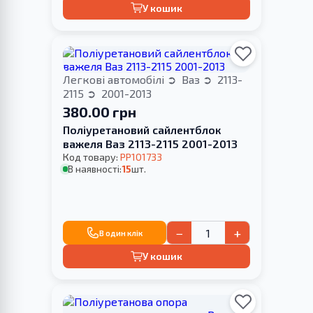
У кошик
Легкові автомобілі
Ваз
2113-
2115
2001-2013
380.00 грн
Поліуретановий сайлентблок
важеля Ваз 2113-2115 2001-2013
Код товару:
PP101733
В наявності:
15
шт.
−
+
В один клік
У кошик