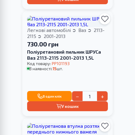
Легкові автомобілі
Ваз
2113-
2115
2001-2013
730.00 грн
Поліуретановий пильник ШРУСа
Ваз 2113-2115 2001-2013 1,5L
Код товару:
PP101193
В наявності:
15
шт.
−
+
В один клік
У кошик