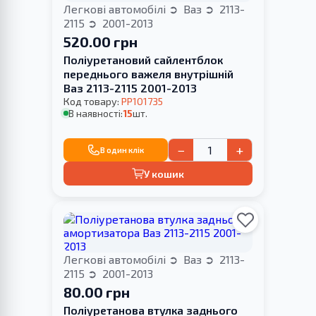
Легкові автомобілі
Ваз
2113-
2115
2001-2013
520.00 грн
Поліуретановий сайлентблок
переднього важеля внутрішній
Ваз 2113-2115 2001-2013
Код товару:
PP101735
В наявності:
15
шт.
−
+
В один клік
У кошик
Легкові автомобілі
Ваз
2113-
2115
2001-2013
80.00 грн
Поліуретанова втулка заднього