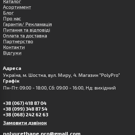
Каталог
Асортимент
Блог
Про нас
Гарантія/ Рекламація
Питання та відповіді
Оплата та доставка
Партнерство
Контакти
Відгуки
Адреса
Українa, м. Шостка, вул. Миру, 4. Магазин "PolyPro"
Графік
Пн-Пт: 09:00 - 18:00, Сб: 09:00 - 16:00, Нд: вихідний
+38 (067) 418 87 04
+38 (099) 348 87 54
+38 (068) 242 62 63
Замовити дзвінок
polyurethane.pro@gmail.com