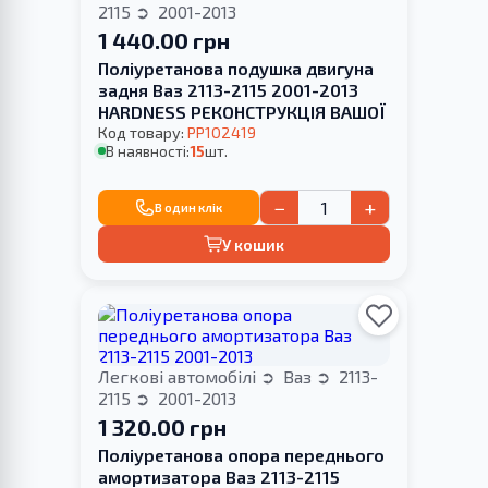
2115
2001-2013
1 440.00 грн
Поліуретанова подушка двигуна
задня Ваз 2113-2115 2001-2013
HARDNESS РЕКОНСТРУКЦІЯ ВАШОЇ
Код товару:
PP102419
В наявності:
15
шт.
−
+
В один клік
У кошик
Легкові автомобілі
Ваз
2113-
2115
2001-2013
1 320.00 грн
Поліуретанова опора переднього
амортизатора Ваз 2113-2115