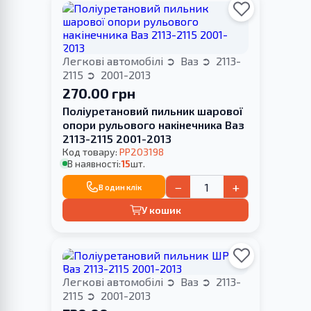
Легкові автомобілі
Ваз
2113-
2115
2001-2013
270.00 грн
Поліуретановий пильник шарової
опори рульового накінечника Ваз
2113-2115 2001-2013
Код товару:
PP203198
В наявності:
15
шт.
−
+
В один клік
У кошик
Легкові автомобілі
Ваз
2113-
2115
2001-2013