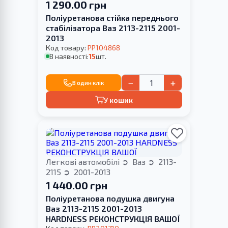
1 290.00 грн
Поліуретанова стійка переднього
стабілізатора Ваз 2113-2115 2001-
2013
Код товару:
PP104868
В наявності:
15
шт.
−
+
В один клік
У кошик
Легкові автомобілі
Ваз
2113-
2115
2001-2013
1 440.00 грн
Поліуретанова подушка двигуна
Ваз 2113-2115 2001-2013
HARDNESS РЕКОНСТРУКЦІЯ ВАШОЇ