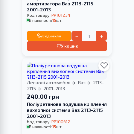
амортизатора Ваз 2113-2115
2001-2013
Код товару:
PP101234
В наявності:
15
шт.
−
+
В один клік
У кошик
Легкові автомобілі
Ваз
2113-
2115
2001-2013
240.00 грн
Поліуретанова подушка кріплення
вихлопної системи Ваз 2113-2115
2001-2013
Код товару:
PP100612
В наявності:
15
шт.