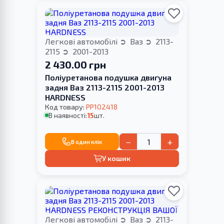
Легкові автомобілі
Ваз
2113-
2115
2001-2013
2 430.00 грн
Поліуретанова подушка двигуна
задня Ваз 2113-2115 2001-2013
HARDNESS
Код товару:
PP102418
В наявності:
15
шт.
−
+
В один клік
У кошик
Легкові автомобілі
Ваз
2113-