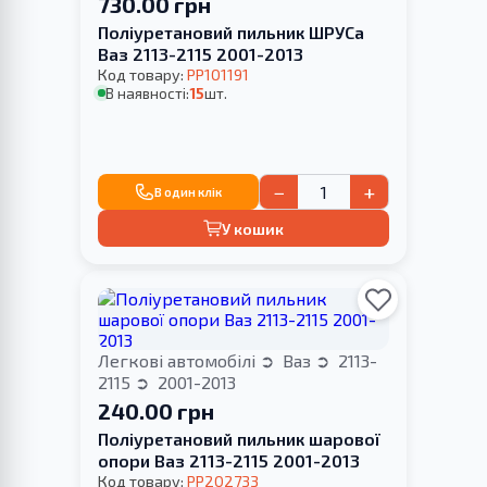
730.00 грн
Поліуретановий пильник ШРУСа
Ваз 2113-2115 2001-2013
Код товару:
PP101191
В наявності:
15
шт.
−
+
В один клік
У кошик
Легкові автомобілі
Ваз
2113-
2115
2001-2013
240.00 грн
Поліуретановий пильник шарової
опори Ваз 2113-2115 2001-2013
Код товару:
PP202733