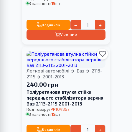
В наявності:
15
шт.
−
+
В один клік
У кошик
Легкові автомобілі
Ваз
2113-
2115
2001-2013
240.00 грн
Поліуретанова втулка стійки
переднього стабілізатора верхня
Ваз 2113-2115 2001-2013
Код товару:
PP104867
В наявності:
15
шт.
−
+
В один клік