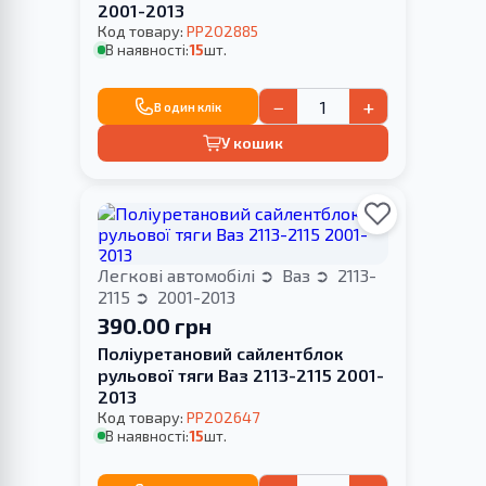
2001-2013
Код товару:
PP202885
В наявності:
15
шт.
−
+
В один клік
У кошик
Легкові автомобілі
Ваз
2113-
2115
2001-2013
390.00 грн
Поліуретановий сайлентблок
рульової тяги Ваз 2113-2115 2001-
2013
Код товару:
PP202647
В наявності:
15
шт.