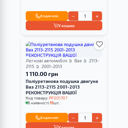
−
+
В один клік
У кошик
Легкові автомобілі
Ваз
2113-
2115
2001-2013
1 110.00 грн
Поліуретанова подушка двигуна
Ваз 2113-2115 2001-2013
РЕКОНСТРУКЦІЯ ВАШОЇ
Код товару:
PP201707
В наявності:
15
шт.
−
+
В один клік
У кошик