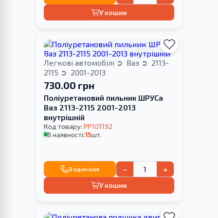
У кошик
Легкові автомобілі
Ваз
2113-
2115
2001-2013
730.00 грн
Поліуретановий пильник ШРУСа
Ваз 2113-2115 2001-2013
внутрішній
Код товару:
PP101192
В наявності:
15
шт.
−
+
В один клік
У кошик