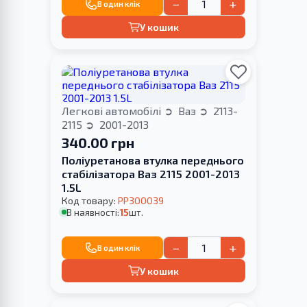
−
+
В один клік
У кошик
Легкові автомобілі
Ваз
2113-
2115
2001-2013
340.00 грн
Поліуретанова втулка переднього
стабілізатора Ваз 2115 2001-2013
1.5L
Код товару:
PP300039
В наявності:
15
шт.
−
+
В один клік
У кошик