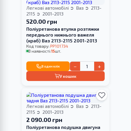
Легкові автомобілі
Ваз
2113-
2115
2001-2013
520.00 грн
Поліуретанова втулка розтяжки
переднього нижнього важеля
(краб) Ваз 2113-2115 2001-2013
Код товару:
PP101734
В наявності:
15
шт.
−
+
В один клік
У кошик
Легкові автомобілі
Ваз
2113-
2115
2001-2013
2 090.00 грн
Поліуретанова подушка двигуна