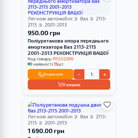
Легкові автомобілі
Ваз
2113-
2115
2001-2013
950.00 грн
Поліуретанова опора переднього
амортизатора Ваз 2113-2115
2001-2013 РЕКОНСТРУКЦІЯ ВАШОЇ
Код товару:
PP202886
В наявності:
15
шт.
−
+
В один клік
У кошик
Легкові автомобілі
Ваз
2113-
2115
2001-2013
1 690.00 грн