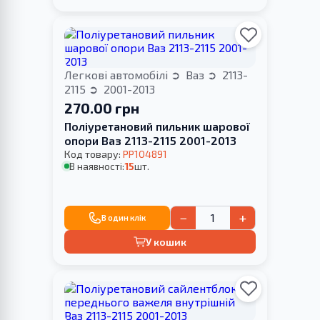
Легкові автомобілі
Ваз
2113-
2115
2001-2013
270.00 грн
Поліуретановий пильник шарової
опори Ваз 2113-2115 2001-2013
Код товару:
PP104891
В наявності:
15
шт.
−
+
В один клік
У кошик