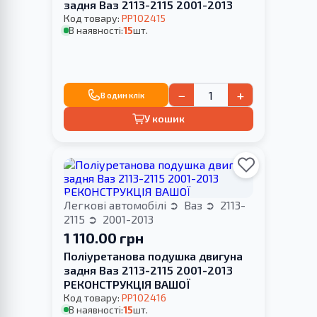
задня Ваз 2113-2115 2001-2013
Код товару:
PP102415
В наявності:
15
шт.
−
+
В один клік
У кошик
Легкові автомобілі
Ваз
2113-
2115
2001-2013
1 110.00 грн
Поліуретанова подушка двигуна
задня Ваз 2113-2115 2001-2013
РЕКОНСТРУКЦІЯ ВАШОЇ
Код товару:
PP102416
В наявності:
15
шт.