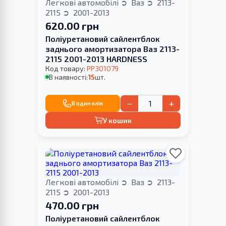
Легкові автомобілі
Ваз
2113-
2115
2001-2013
620.00 грн
Поліуретановий сайлентблок
заднього амортизатора Ваз 2113-
2115 2001-2013 HARDNESS
Код товару:
PP301079
В наявності:
15
шт.
−
+
В один клік
У кошик
Легкові автомобілі
Ваз
2113-
2115
2001-2013
470.00 грн
Поліуретановий сайлентблок