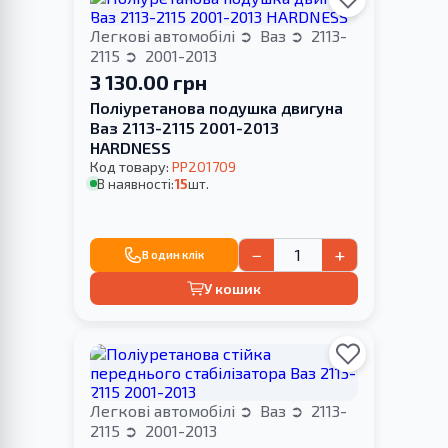
Легкові автомобілі
Ваз
2113-
2115
2001-2013
3 130.00 грн
Поліуретанова подушка двигуна
Ваз 2113-2115 2001-2013
HARDNESS
Код товару:
PP201709
В наявності:
15
шт.
−
+
В один клік
У кошик
Легкові автомобілі
Ваз
2113-
2115
2001-2013