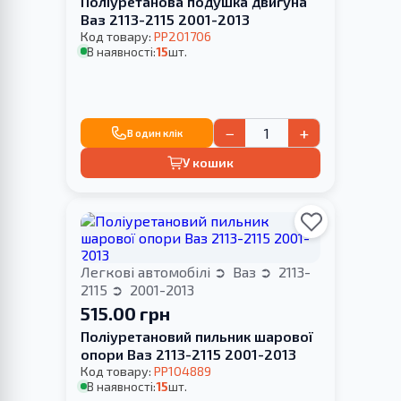
Поліуретанова подушка двигуна
Ваз 2113-2115 2001-2013
Код товару:
PP201706
В наявності:
15
шт.
−
+
В один клік
У кошик
Легкові автомобілі
Ваз
2113-
2115
2001-2013
515.00 грн
Поліуретановий пильник шарової
опори Ваз 2113-2115 2001-2013
Код товару:
PP104889
В наявності:
15
шт.