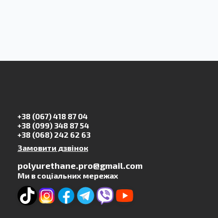
+38 (067) 418 87 04
+38 (099) 348 87 54
+38 (068) 242 62 63
Замовити дзвінок
polyurethane.pro@gmail.com
Ми в соціальних мережах