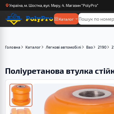
Українa, м. Шостка, вул. Миру, 4. Магазин "PolyPro"
Каталог
Головна
Каталог
Легкові автомобілі
Ваз
2190
2
Поліуретанова втулка стійк