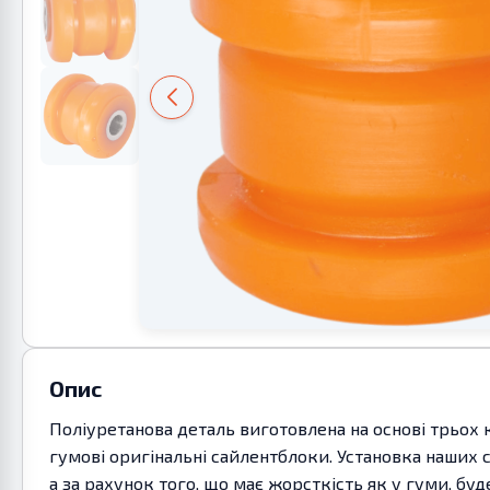
Опис
Поліуретанова деталь виготовлена на основі трьох 
гумові оригінальні сайлентблоки. Установка наших 
а за рахунок того, що має жорсткість як у гуми, бу