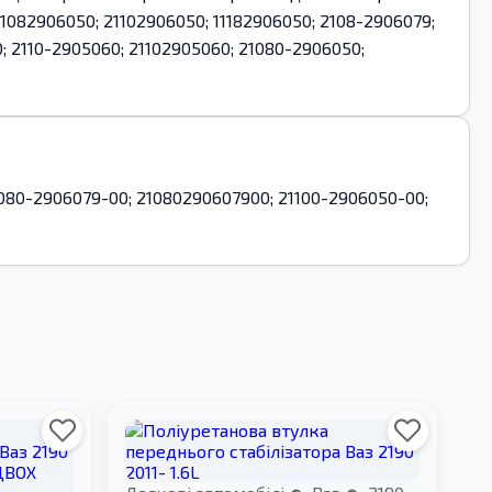
82906050; 21102906050; 11182906050; 2108-2906079;
; 2110-2905060; 21102905060; 21080-2906050;
1080-2906079-00; 21080290607900; 21100-2906050-00;