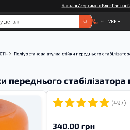
Каталог
Асортимент
Блог
Про нас
Г
УКР
011-
Поліуретанова втулка стійки переднього стабілізатор
и переднього стабілізатора 
(497)
340.00 грн