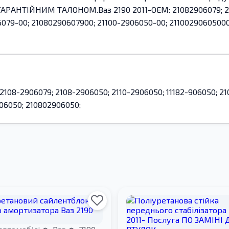
ГАРАНТІЙНИМ ТАЛОНОМ.Ваз 2190 2011-OEM: 21082906079; 210
6079-00; 21080290607900; 21100-2906050-00; 21100290605000
 2108-2906079; 2108-2906050; 2110-2906050; 11182-906050; 2
06050; 210802906050;