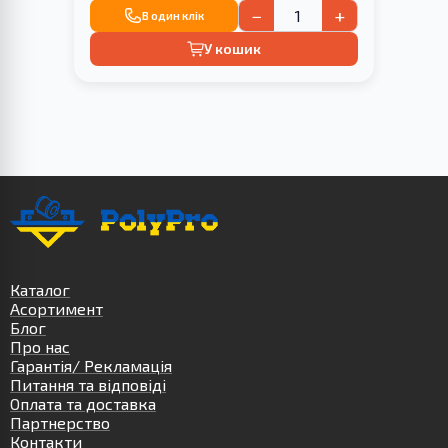
−
+
В один клік
У кошик
Каталог
Асортимент
Блог
Про нас
Гарантія/ Рекламація
Питання та відповіді
Оплата та доставка
Партнерство
Контакти