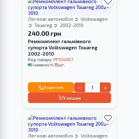
Легкові автомобілі
Volkswagen
Touareg
2002-2010
240.00 грн
Ремкомплект гальмівного
супорта Volkswagen Touareg
2002-2010
Код товару:
PP104667
В наявності:
15
шт.
−
+
В один клік
У кошик
Легкові автомобілі
Volkswagen