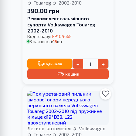
Touareg
2002-2010
390.00 грн
Ремкомплект гальмівного
супорта Volkswagen Touareg
2002-2010
Код товару:
PP104668
В наявності:
15
шт.
−
+
В один клік
У кошик
Легкові автомобілі
Volkswagen
Touareg
2002-2010