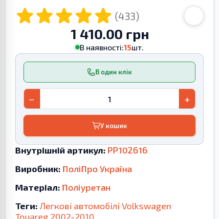
(433)
1 410.00 грн
В наявності:
15
шт.
В один клік
−
+
У кошик
Внутрішній артикул:
PP102616
Виробник:
ПоліПро Україна
Матеріал:
Поліуретан
Теги:
Легкові автомобілі
Volkswagen
Touareg
2002-2010