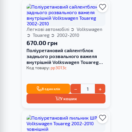
Легкові автомобілі
Volkswagen
Touareg
2002-2010
670.00 грн
Поліуретановий сайлентблок
заднього розвального важеля
внутрішній Volkswagen Touareg
2002-2010
Код товару:
pp3013c
−
+
В один клік
У кошик