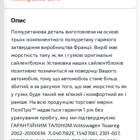
Опис
Поліуретанова деталь виготовлена на основі
трьох компонентного поліуретану гарячого
затвердіння виробництва Франції. Виріб має
жорсткість таку ж, як і гумові оригінальні
сайлентблоки. Установка наших сайлентблоків
позитивно позначиться на поведінці Вашого
автомобіля, тому що автомобіль стане більш
збитий, а за рахунок того, що має жорсткість як
у гуми, буде такий же м'який і комфортний як і
раніше. На всю продукцію торгової марки
ПоліПро™ надається гарантія 1 рік без
урахування пробігу, яку ми підтверджуємо
ГАРАНТІЙНИМ ТАЛОНОМ.Volkswagen Touareg
2002-2010OEM: 7L0407182E, 15407061, 2301-007,