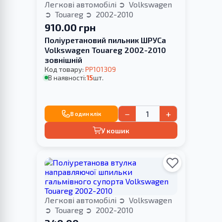
Легкові автомобілі
Volkswagen
Touareg
2002-2010
910.00 грн
Поліуретановий пильник ШРУСа
Volkswagen Touareg 2002-2010
зовнішній
Код товару:
PP101309
В наявності:
15
шт.
−
+
В один клік
У кошик
Легкові автомобілі
Volkswagen
Touareg
2002-2010