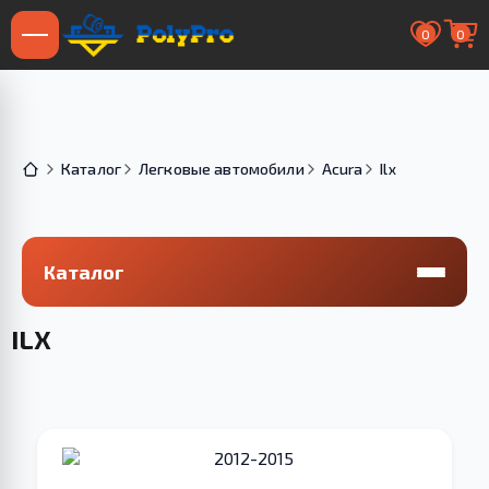
0
0
Каталог
Легковые автомобили
Acura
Ilx
Каталог
ILX