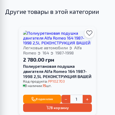
Другие товары в этой категории
Легковые автомобили
Alfa
Romeo
164
1987-1998
2 780.00 грн
Полиуретановая подушка
двигателя Alfa Romeo 164 1987-
1998 2,5L РЕКОНСТРУКЦИЯ ВАШЕЙ
Код продукта:
PP102703
В наличии:
15
шт.
−
+
В один клик
В корзину