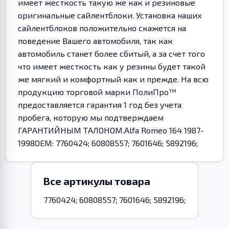
имеет жесткость такую же как и резиновые
оригинальные сайлентблоки. Установка наших
сайлентблоков положительно скажется на
поведение Вашего автомобиля, так как
автомобиль станет более сбитый, а за счет того
что имеет жесткость как у резины будет такой
же мягкий и комфортный как и прежде. На всю
продукцию торговой марки ПолиПро™
предоставляется гарантия 1 год без учета
пробега, которую мы подтверждаем
ГАРАНТИЙНЫМ ТАЛОНОМ.Alfa Romeo 164 1987-
1998OEM: 7760424; 60808557; 7601646; 5892196;
Все артикулы товара
7760424; 60808557; 7601646; 5892196;