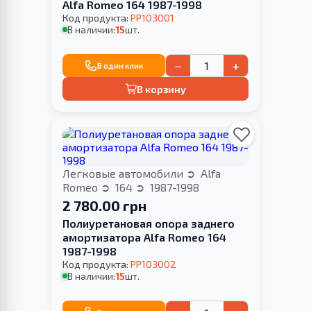
Alfa Romeo 164 1987-1998
Код продукта:
PP103001
В наличии:
15
шт.
−
+
В один клик
В корзину
Легковые автомобили
Alfa
Romeo
164
1987-1998
2 780.00 грн
Полиуретановая опора заднего
амортизатора Alfa Romeo 164
1987-1998
Код продукта:
PP103002
В наличии:
15
шт.