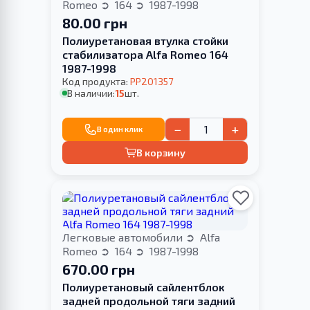
Romeo
164
1987-1998
80.00 грн
Полиуретановая втулка стойки
стабилизатора Alfa Romeo 164
1987-1998
Код продукта:
PP201357
В наличии:
15
шт.
−
+
В один клик
В корзину
Легковые автомобили
Alfa
Romeo
164
1987-1998
670.00 грн
Полиуретановый сайлентблок
задней продольной тяги задний