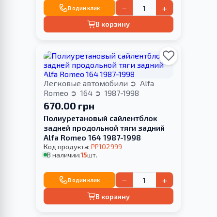
−
+
В один клик
В корзину
Легковые автомобили
Alfa
Romeo
164
1987-1998
670.00 грн
Полиуретановый сайлентблок
задней продольной тяги задний
Alfa Romeo 164 1987-1998
Код продукта:
PP102999
В наличии:
15
шт.
−
+
В один клик
В корзину