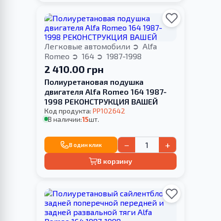
Легковые автомобили
Alfa
Romeo
164
1987-1998
2 410.00 грн
Полиуретановая подушка
двигателя Alfa Romeo 164 1987-
1998 РЕКОНСТРУКЦИЯ ВАШЕЙ
Код продукта:
PP102642
В наличии:
15
шт.
−
+
В один клик
В корзину