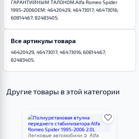
ГАРАНТИЙНЫМ ТАЛОНОМ.Alfa Romeo Spider
1995-2006OEM: 46420429, 46473017; 46473016;
60814467; 82483405;
Все артикулы товара
46420429, 46473017; 46473016; 60814467;
82483405;
Другие товары в этой категории
Легковые автомобили
Alfa