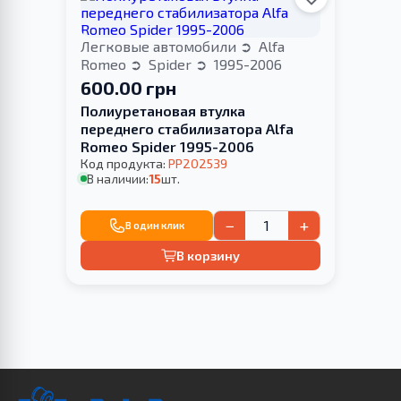
Легковые автомобили
Alfa
Romeo
Spider
1995-2006
600.00 грн
Полиуретановая втулка
переднего стабилизатора Alfa
Romeo Spider 1995-2006
Код продукта:
PP202539
В наличии:
15
шт.
−
+
В один клик
В корзину