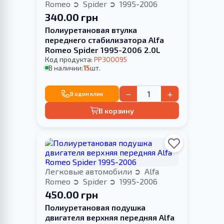
Romeo
Spider
1995-2006
340.00 грн
Полиуретановая втулка
переднего стабилизатора Alfa
Romeo Spider 1995-2006 2.0L
Код продукта:
PP300095
В наличии:
15
шт.
−
+
В один клик
В корзину
Легковые автомобили
Alfa
Romeo
Spider
1995-2006
450.00 грн
Полиуретановая подушка
двигателя верхняя передняя Alfa