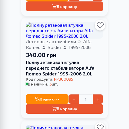
В корзину
Легковые автомобили
Alfa
Romeo
Spider
1995-2006
340.00 грн
Полиуретановая втулка
переднего стабилизатора Alfa
Romeo Spider 1995-2006 2.0L
Код продукта:
PP300095
В наличии:
15
шт.
−
+
В один клик
В корзину