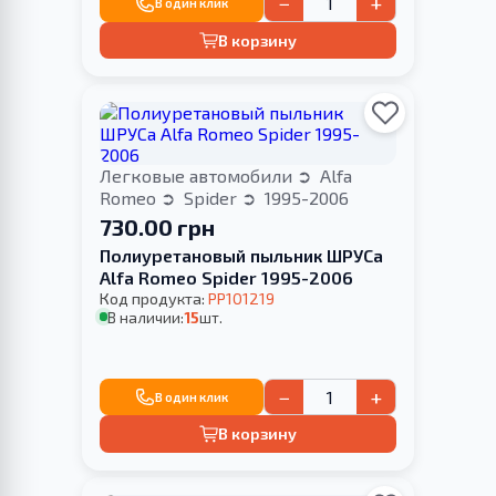
−
+
В один клик
В корзину
Легковые автомобили
Alfa
Romeo
Spider
1995-2006
730.00 грн
Полиуретановый пыльник ШРУСа
Alfa Romeo Spider 1995-2006
Код продукта:
PP101219
В наличии:
15
шт.
−
+
В один клик
В корзину