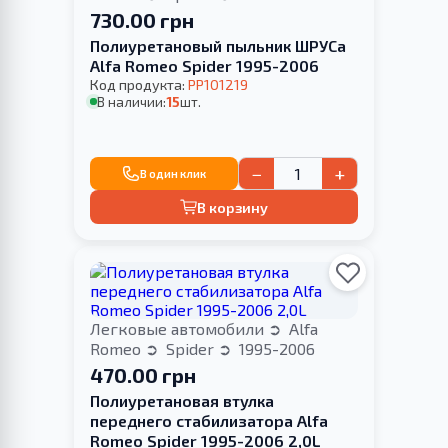
730.00 грн
Полиуретановый пыльник ШРУСа
Alfa Romeo Spider 1995-2006
Код продукта:
PP101219
В наличии:
15
шт.
−
+
В один клик
В корзину
Легковые автомобили
Alfa
Romeo
Spider
1995-2006
470.00 грн
Полиуретановая втулка
переднего стабилизатора Alfa
Romeo Spider 1995-2006 2,0L