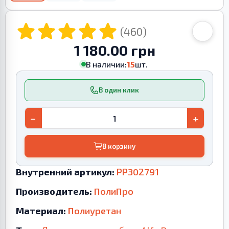
(460)
1 180.00 грн
В наличии:
15
шт.
В один клик
−
+
В корзину
Внутренний артикул:
PP302791
Производитель:
ПолиПро
Материал:
Полиуретан