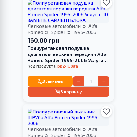
Легковые автомобили
Alfa
Romeo
Spider
1995-2006
160.00 грн
Полиуретановая подушка
двигателя верхняя передняя Alfa
Romeo Spider 1995-2006 Услуга
ПО ЗАМЕНЕ САЙЛЕНТБЛОКА
Код продукта:
pp2408ga
−
+
В один клик
В корзину
Легковые автомобили
Alfa
Romeo
Spider
1995-2006