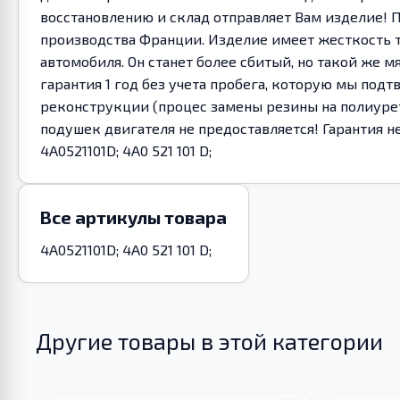
восстановлению и склад отправляет Вам изделие! 
производства Франции. Изделие имеет жесткость т
автомобиля. Он станет более сбитый, но такой же
гарантия 1 год без учета пробега, которую мы п
реконструкции (процес замены резины на полиурета
подушек двигателя не предоставляется! Гарантия не
4A0521101D; 4A0 521 101 D;
Все артикулы товара
4A0521101D; 4A0 521 101 D;
Другие товары в этой категории