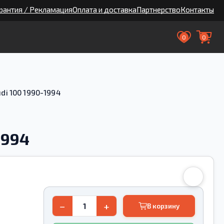
рантия / Рекламация
Оплата и доставка
Партнерство
Контакты
0
0
i 100 1990-1994
1994
−
+
В корзину