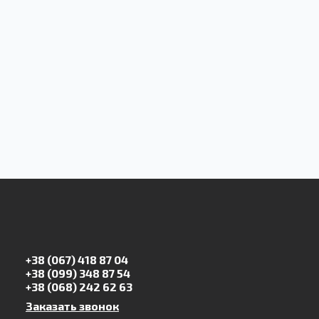
+38 (067) 418 87 04
+38 (099) 348 87 54
+38 (068) 242 62 63
Заказать звонок