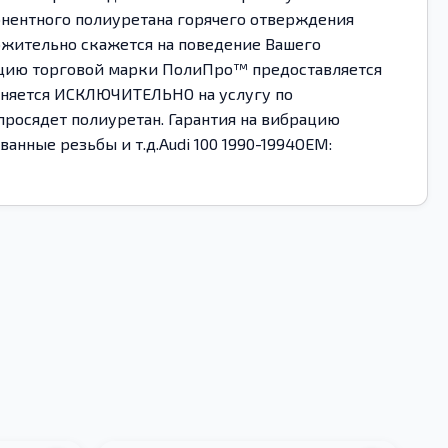
онентного полиуретана горячего отверждения
ожительно скажется на поведение Вашего
укцию торговой марки ПолиПро™ предоставляется
аняется ИСКЛЮЧИТЕЛЬНО на услугу по
 просядет полиуретан. Гарантия на вибрацию
анные резьбы и т.д.Audi 100 1990-1994OEM: