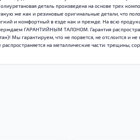
Полиуретановая деталь произведена на основе трех комп
акую же как и резиновые оригинальные детали, что пол
 мягкий и комфортный в езде как и прежде. На всю прод
одтверждаем ГАРАНТИЙНЫМ ТАЛОНОМ. Гарантия распростр
н)! Мы гарантируем, что не порвется, не отслоится и не
 распространяется на металлические части: трещины, сорв