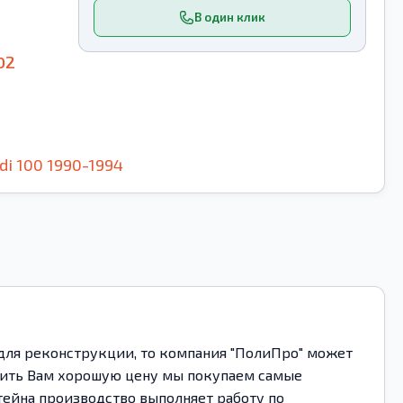
В один клик
02
di
100
1990-1994
для реконструкции, то компания "ПолиПро" может
ожить Вам хорошую цену мы покупаем самые
тейна производство выполняет работу по