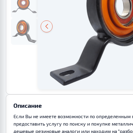
Описание
Если Вы не имеете возможности по определенным п
предоставить услугу по поиску и покупке металл
дешевые резиновые аналоги или находим на "разбо