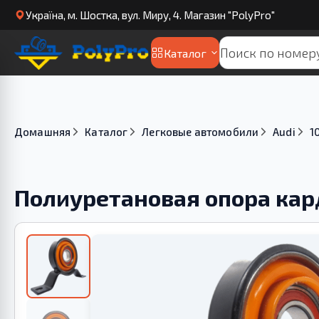
Українa, м. Шостка, вул. Миру, 4. Магазин "PolyPro"
Каталог
Домашняя
Каталог
Легковые автомобили
Audi
1
Полиуретановая опора кард