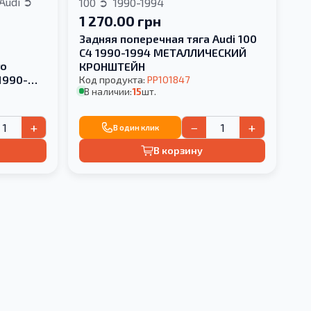
Audi
100
1990-1994
1 270.00 грн
Задняя поперечная тяга Audi 100
к
C4 1990-1994 МЕТАЛЛИЧЕСКИЙ
го
КРОНШТЕЙН
1990-
Код продукта:
PP101847
В наличии:
15
шт.
+
−
+
В один клик
В корзину