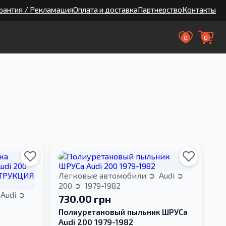
рантия / Рекламация
Оплата и доставка
Партнерство
Контакты
0
0
Легковые автомобили
Audi
200
1979-1982
Audi
730.00 грн
Полиуретановый пыльник ШРУСа
Audi 200 1979-1982