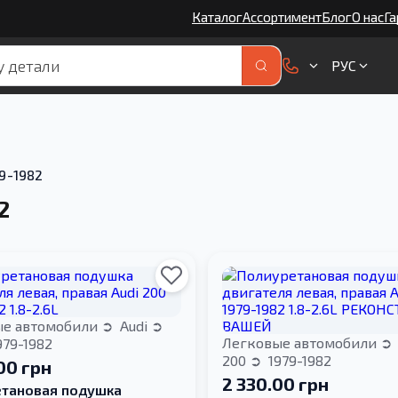
Каталог
Ассортимент
Блог
О нас
Га
РУС
9-1982
2
ые автомобили
Audi
Легковые автомобили
979-1982
200
1979-1982
00 грн
2 330.00 грн
тановая подушка