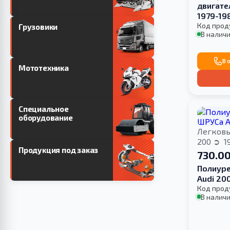
двигате
1979-198
Код прод
Грузовики
В наличи
В 
Мототехника
Специальное
оборудование
Легков
200
1
Продукция под заказ
730.00
Полиуре
Audi 20
Код прод
В наличи