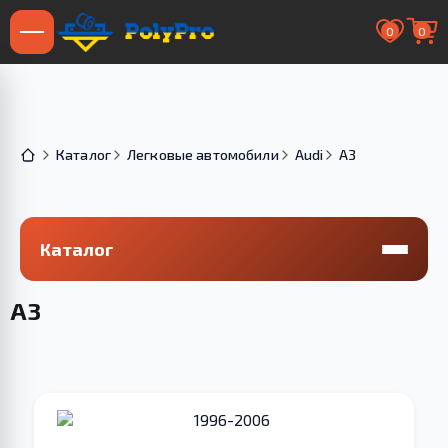
0
0
Каталог
Легковые автомобили
Audi
A3
Каталог
A3