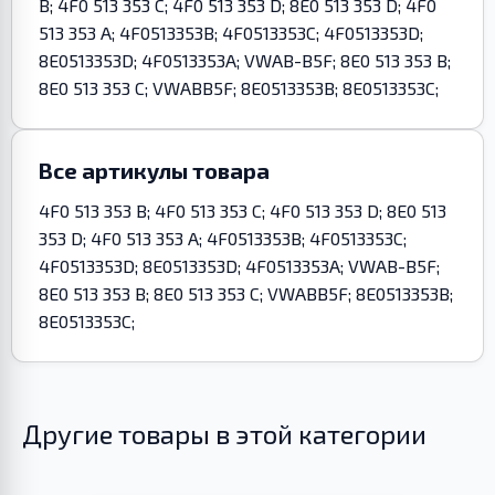
B; 4F0 513 353 C; 4F0 513 353 D; 8E0 513 353 D; 4F0
513 353 A; 4F0513353B; 4F0513353C; 4F0513353D;
8E0513353D; 4F0513353A; VWAB-B5F; 8E0 513 353 B;
8E0 513 353 C; VWABB5F; 8E0513353B; 8E0513353C;
Все артикулы товара
4F0 513 353 B; 4F0 513 353 C; 4F0 513 353 D; 8E0 513
353 D; 4F0 513 353 A; 4F0513353B; 4F0513353C;
4F0513353D; 8E0513353D; 4F0513353A; VWAB-B5F;
8E0 513 353 B; 8E0 513 353 C; VWABB5F; 8E0513353B;
8E0513353C;
Другие товары в этой категории