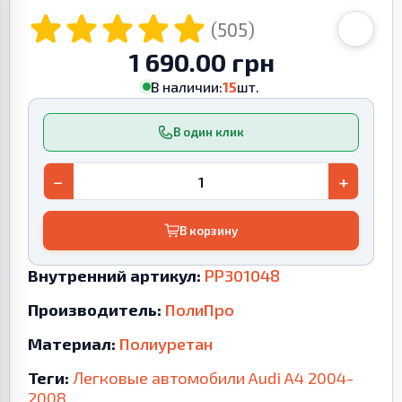
(505)
1 690.00 грн
В наличии:
15
шт.
В один клик
−
+
В корзину
Внутренний артикул:
PP301048
Производитель:
ПолиПро
Материал:
Полиуретан
Теги:
Легковые автомобили
Audi
A4
2004-
2008