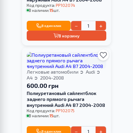
Код продукта:
PP102074
В наличии:
15
шт.
−
+
В один клик
В корзину
Легковые автомобили
Audi
A4
2004-2008
600.00 грн
Полиуретановый сайлентблок
заднего прямого рычага
внутренний Audi A4 B7 2004-2008
Код продукта:
PP102075
В наличии:
15
шт.
−
+
В один клик