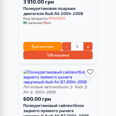
3 910.00 грн
Полиуретановая подушка
двигателя Audi A4 2004-2008
Код продукта:
PP201832
В наличии:
15
шт.
−
+
В один клик
В корзину
Легковые автомобили
Audi
A4
2004-2008
600.00 грн
Полиуретановый сайлентблок
заднего прямого рычага
наружный Audi A4 B7 2004-2008