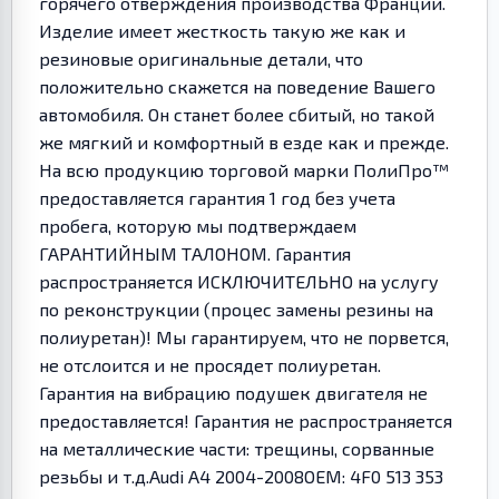
горячего отверждения производства Франции.
Изделие имеет жесткость такую же как и
резиновые оригинальные детали, что
положительно скажется на поведение Вашего
автомобиля. Он станет более сбитый, но такой
же мягкий и комфортный в езде как и прежде.
На всю продукцию торговой марки ПолиПро™
предоставляется гарантия 1 год без учета
пробега, которую мы подтверждаем
ГАРАНТИЙНЫМ ТАЛОНОМ. Гарантия
распространяется ИСКЛЮЧИТЕЛЬНО на услугу
по реконструкции (процес замены резины на
полиуретан)! Мы гарантируем, что не порвется,
не отслоится и не просядет полиуретан.
Гарантия на вибрацию подушек двигателя не
предоставляется! Гарантия не распространяется
на металлические части: трещины, сорванные
резьбы и т.д.Audi A4 2004-2008OEM: 4F0 513 353