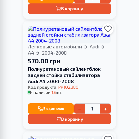
В корзину
Легковые автомобили
Audi
A4
2004-2008
570.00 грн
Полиуретановый сайлентблок
задней стойки стабилизатора
Audi A4 2004-2008
Код продукта:
PP102380
В наличии:
15
шт.
−
+
В один клик
В корзину