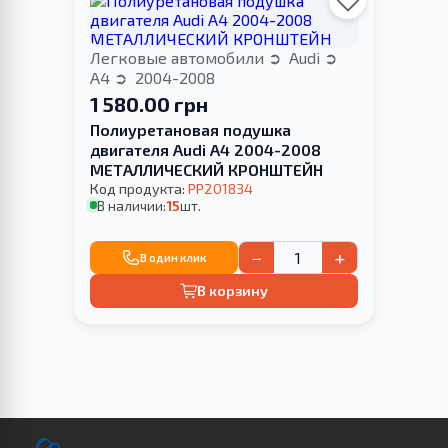
Легковые автомобили
Audi
A4
2004-2008
1 580.00 грн
Полиуретановая подушка
двигателя Audi A4 2004-2008
МЕТАЛЛИЧЕСКИЙ КРОНШТЕЙН
Код продукта:
PP201834
В наличии:
15
шт.
−
+
В один клик
В корзину