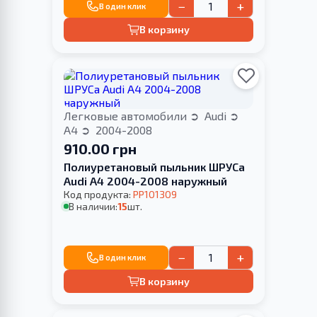
−
+
В один клик
В корзину
Легковые автомобили
Audi
A4
2004-2008
910.00 грн
Полиуретановый пыльник ШРУСа
Audi A4 2004-2008 наружный
Код продукта:
PP101309
В наличии:
15
шт.
−
+
В один клик
В корзину