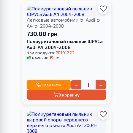
Легковые автомобили
Audi
A4
2004-2008
730.00 грн
Полиуретановый пыльник ШРУСа
Audi A4 2004-2008
Код продукта:
PP101222
В наличии:
15
шт.
−
+
В один клик
В корзину