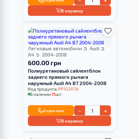
−
+
В один клик
В корзину
Легковые автомобили
Audi
A4
2004-2008
600.00 грн
Полиуретановый сайлентблок
заднего прямого рычага
наружный Audi A4 B7 2004-2008
Код продукта:
PP102074
В наличии:
15
шт.
−
+
В один клик
В корзину