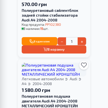
570.00 грн
Полиуретановый сайлентблок
задней стойки стабилизатора
Audi A4 2004-2008
Код продукта:
PP102380
В наличии:
15
шт.
−
+
В один клик
В корзину
Легковые автомобили
Audi
A4
2004-2008
1 580.00 грн
Полиуретановая подушка
двигателя Audi A4 2004-2008
МЕТАЛЛИЧЕСКИЙ КРОНШТЕЙН