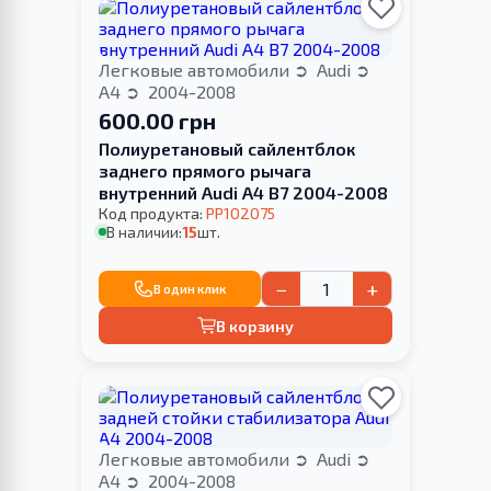
Легковые автомобили
Audi
A4
2004-2008
600.00 грн
Полиуретановый сайлентблок
заднего прямого рычага
внутренний Audi A4 B7 2004-2008
Код продукта:
PP102075
В наличии:
15
шт.
−
+
В один клик
В корзину
Легковые автомобили
Audi
A4
2004-2008