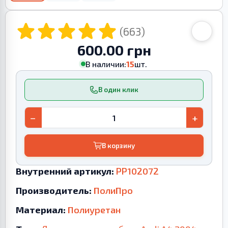
(663)
600.00 грн
В наличии:
15
шт.
В один клик
−
+
В корзину
Внутренний артикул:
PP102072
Производитель:
ПолиПро
Материал:
Полиуретан