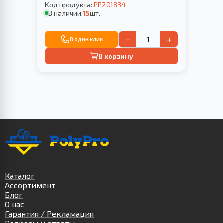
Код продукта:
PP201834
В наличии:
15
шт.
−
+
В один клик
В корзину
Каталог
Ассортимент
Блог
О нас
Гарантия / Рекламация
Вопросы и ответы