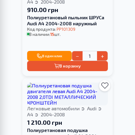
A4
2004-2008
910.00 грн
Полиуретановый пыльник ШРУСа
Audi A4 2004-2008 наружный
Код продукта:
PP101309
В наличии:
15
шт.
−
+
В один клик
В корзину
Легковые автомобили
Audi
A4
2004-2008
1 210.00 грн
Полиуретановая подушка