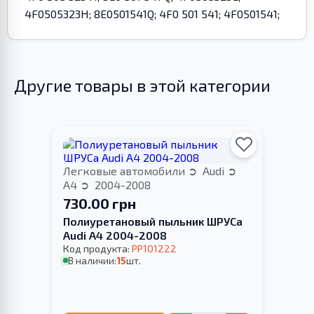
4F0505323H; 8E0501541Q; 4F0 501 541; 4F0501541;
Другие товары в этой категории
Легковые автомобили
Audi
A4
2004-2008
730.00 грн
Полиуретановый пыльник ШРУСа
Audi A4 2004-2008
Код продукта:
PP101222
В наличии:
15
шт.