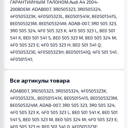
ГАРАНТИЙНЫМ ТАЛОНОМ.Audi A4 2004-
2008OEM: ADAB007, 3R0505323, 3R0505324,
4F0505323K, 4F0505323L, 8E0501541K, 8E0501541S,
8E0505323M, 8E0505324M; ADAB-007, 3R0 505 323,
3R0 505 324, 4F0 505 323 K, 4F0 505 323 L, 8E0 501
541 K, 8E0 501 541 S, 8E0 505 323 M, 8E0 505 324 M;
4F0 505 323 E; 4F0 505 323 H; 8E0 501 541 Q;
4F0505323E; 4F0505323H; 8E0501541Q; 4F0 501 541;
4F0501541;
Все артикулы товара
ADAB007, 3R0505323, 3R0505324, 4F0505323K,
4F0505323L, 8E0501541K, 8E0501541S, 8E0505323M,
8E0505324M; ADAB-007, 3R0 505 323, 3R0 505 324,
4F0 505 323 K, 4F0 505 323 L, 8E0 501 541 K, 8E0 501
541 S, 8E0 505 323 M, 8E0 505 324 M; 4F0 505 323 E;
4F0 505 323 H; 8E0 501 541 Q; 4F0505323E;