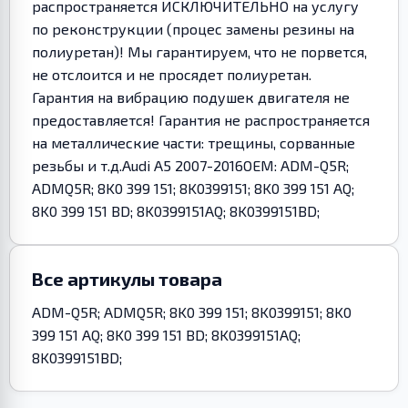
распространяется ИСКЛЮЧИТЕЛЬНО на услугу
по реконструкции (процес замены резины на
полиуретан)! Мы гарантируем, что не порвется,
не отслоится и не просядет полиуретан.
Гарантия на вибрацию подушек двигателя не
предоставляется! Гарантия не распространяется
на металлические части: трещины, сорванные
резьбы и т.д.Audi A5 2007-2016OEM: ADM-Q5R;
ADMQ5R; 8K0 399 151; 8K0399151; 8K0 399 151 AQ;
8K0 399 151 BD; 8K0399151AQ; 8K0399151BD;
Все артикулы товара
ADM-Q5R; ADMQ5R; 8K0 399 151; 8K0399151; 8K0
399 151 AQ; 8K0 399 151 BD; 8K0399151AQ;
8K0399151BD;