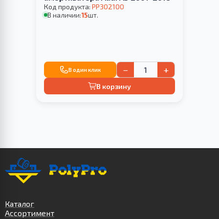
Код продукта:
PP302100
В наличии:
15
шт.
−
+
В один клик
В корзину
Каталог
Ассортимент