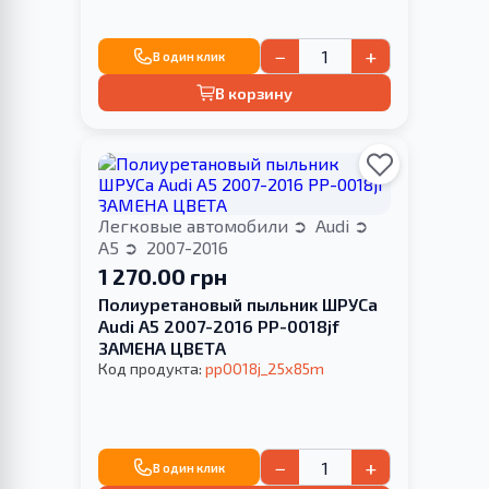
−
+
В один клик
В корзину
Легковые автомобили
Audi
A5
2007-2016
1 270.00 грн
Полиуретановый пыльник ШРУСа
Audi A5 2007-2016 PP-0018jf
ЗАМЕНА ЦВЕТА
Код продукта:
pp0018j_25x85m
−
+
В один клик