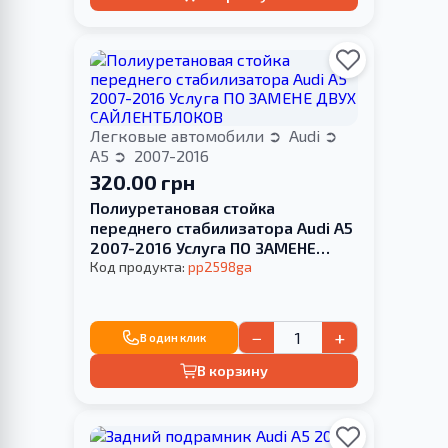
Легковые автомобили
Audi
A5
2007-2016
320.00 грн
Полиуретановая стойка
переднего стабилизатора Audi A5
2007-2016 Услуга ПО ЗАМЕНЕ
ДВУХ САЙЛЕНТБЛОКОВ
Код продукта:
pp2598ga
−
+
В один клик
В корзину