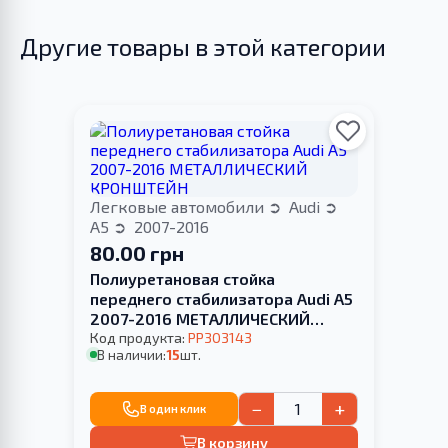
Другие товары в этой категории
Легковые автомобили
Audi
A5
2007-2016
80.00 грн
Полиуретановая стойка
переднего стабилизатора Audi A5
2007-2016 МЕТАЛЛИЧЕСКИЙ
КРОНШТЕЙН
Код продукта:
PP303143
В наличии:
15
шт.
−
+
В один клик
В корзину