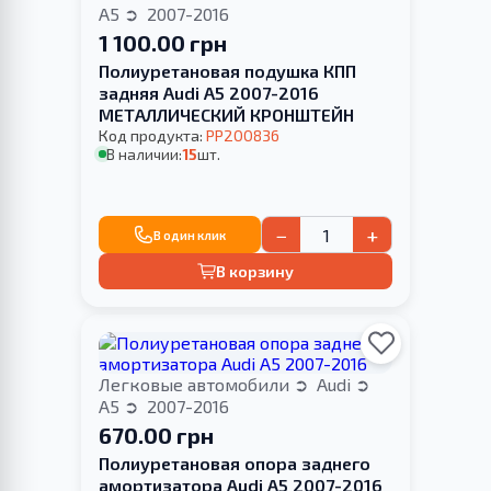
A5
2007-2016
1 100.00 грн
Полиуретановая подушка КПП
задняя Audi A5 2007-2016
МЕТАЛЛИЧЕСКИЙ КРОНШТЕЙН
Код продукта:
PP200836
В наличии:
15
шт.
−
+
В один клик
В корзину
Легковые автомобили
Audi
A5
2007-2016
670.00 грн
Полиуретановая опора заднего
амортизатора Audi A5 2007-2016