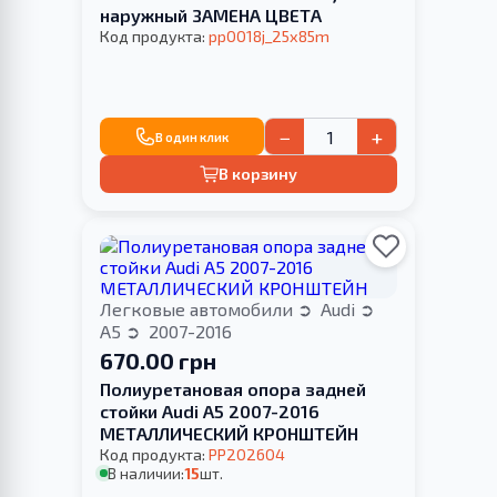
наружный ЗАМЕНА ЦВЕТА
Код продукта:
pp0018j_25x85m
−
+
В один клик
В корзину
Легковые автомобили
Audi
A5
2007-2016
670.00 грн
Полиуретановая опора задней
стойки Audi A5 2007-2016
МЕТАЛЛИЧЕСКИЙ КРОНШТЕЙН
Код продукта:
PP202604
В наличии:
15
шт.