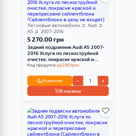
Легковые автомобили
Audi
A5
2007-2016
5 270.00 грн
Задний подрамник Audi A5 2007-
2016 Услуга по пескоструйной
очистке, покраске краской и
перепресовке сайлентблока
Код продукта:
pp2963pos
(Сайлентблоки в цену не входят)
−
+
В один клик
В корзину