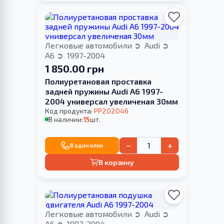
Легковые автомобили
Audi
A6
1997-2004
1 850.00 грн
Полиуретановая проставка
задней пружины Audi A6 1997-
2004 универсал увеличеная 30мм
Код продукта:
PP202046
В наличии:
15
шт.
−
+
В один клик
В корзину
Легковые автомобили
Audi
A6
1997-2004