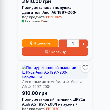
3 910.00 грн
Полиуретановая подушка
двигателя Audi A6 1997-2004
Код продукта:
PP201829
В наличии:
15
шт.
−
+
В один клик
В корзину
Легковые автомобили
Audi
A6
1997-2004
910.00 грн
Полиуретановый пыльник ШРУСа
Audi A6 1997-2004 наружный
Код продукта:
PP101309