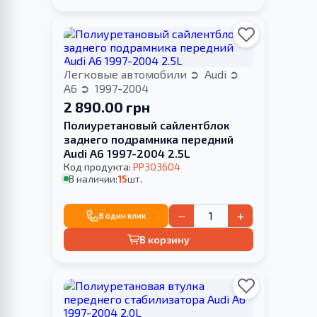
Легковые автомобили
Audi
A6
1997-2004
2 890.00 грн
Полиуретановый сайлентблок
заднего подрамника передний
Audi A6 1997-2004 2.5L
Код продукта:
PP303604
В наличии:
15
шт.
−
+
В один клик
В корзину