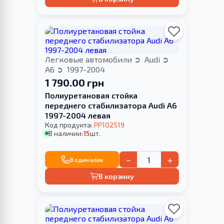
Легковые автомобили
Audi
A6
1997-2004
1 790.00 грн
Полиуретановая стойка
переднего стабилизатора Audi A6
1997-2004 левая
Код продукта:
PP102519
В наличии:
15
шт.
−
+
В один клик
В корзину