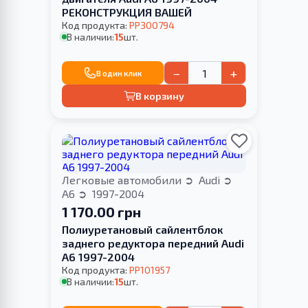
РЕКОНСТРУКЦИЯ ВАШЕЙ
Код продукта:
PP300794
В наличии:
15
шт.
−
+
В один клик
В корзину
Легковые автомобили
Audi
A6
1997-2004
1 170.00 грн
Полиуретановый сайлентблок
заднего редуктора передний Audi
A6 1997-2004
Код продукта:
PP101957
В наличии:
15
шт.