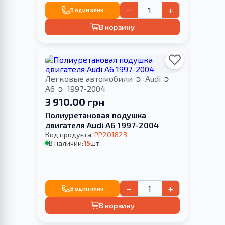
−
+
В один клик
В корзину
Легковые автомобили
Audi
A6
1997-2004
3 910.00 грн
Полиуретановая подушка
двигателя Audi A6 1997-2004
Код продукта:
PP201823
В наличии:
15
шт.
−
+
В один клик
В корзину