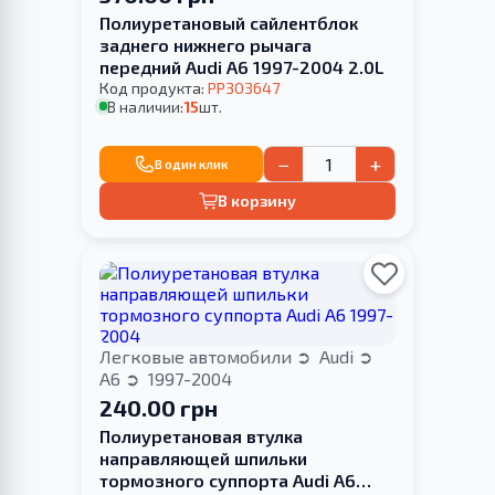
Полиуретановый сайлентблок
заднего нижнего рычага
передний Audi A6 1997-2004 2.0L
Код продукта:
PP303647
В наличии:
15
шт.
−
+
В один клик
В корзину
Легковые автомобили
Audi
A6
1997-2004
240.00 грн
Полиуретановая втулка
направляющей шпильки
тормозного суппорта Audi A6