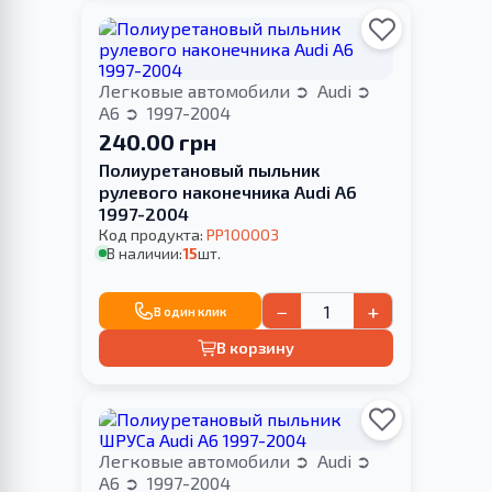
Легковые автомобили
Audi
A6
1997-2004
240.00 грн
Полиуретановый пыльник
рулевого наконечника Audi A6
1997-2004
Код продукта:
PP100003
В наличии:
15
шт.
−
+
В один клик
В корзину
Легковые автомобили
Audi
A6
1997-2004