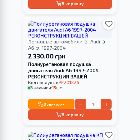
В корзину
Легковые автомобили
Audi
A6
1997-2004
2 330.00 грн
Полиуретановая подушка
двигателя Audi A6 1997-2004
РЕКОНСТРУКЦИЯ ВАШЕЙ
Код продукта:
PP201824
В наличии:
15
шт.
−
+
В один клик
В корзину