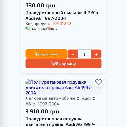
730.00 грн
Полиуретановый пыльник ШРУСа
Audi A6 1997-2004
Код продукта:
PP101222
В наличии:
15
шт.
−
+
В один клик
В корзину
Легковые автомобили
Audi
A6
1997-2004
3 910.00 грн
Полиуретановая подушка
двигателя правая Audi A6 1997-