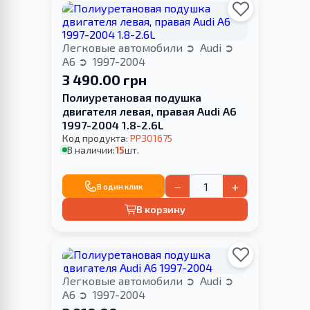
Легковые автомобили
Audi
A6
1997-2004
3 490.00 грн
Полиуретановая подушка
двигателя левая, правая Audi A6
1997-2004 1.8-2.6L
Код продукта:
PP301675
В наличии:
15
шт.
−
+
В один клик
В корзину
Легковые автомобили
Audi
A6
1997-2004