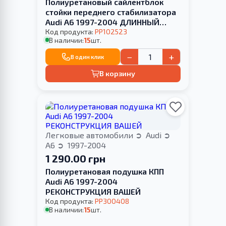
Полиуретановый сайлентблок
стойки переднего стабилизатора
Audi A6 1997-2004 ДЛИННЫЙ
HARDNESS
Код продукта:
PP102523
В наличии:
15
шт.
−
+
В один клик
В корзину
Легковые автомобили
Audi
A6
1997-2004
1 290.00 грн
Полиуретановая подушка КПП
Audi A6 1997-2004
РЕКОНСТРУКЦИЯ ВАШЕЙ
Код продукта:
PP300408
В наличии:
15
шт.