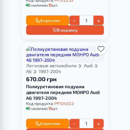
Код продукта:
PP102235
В наличии:
15
шт.
−
+
В один клик
В корзину
Легковые автомобили
Audi
A6
1997-2004
670.00 грн
Полиуретановая подушка
двигателя передняя МОНРО Audi
A6 1997-2004
Код продукта:
PP104022
В наличии:
15
шт.
−
+
В один клик