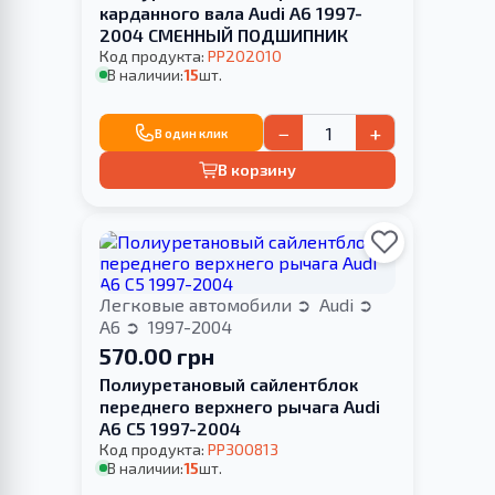
карданного вала Audi A6 1997-
2004 СМЕННЫЙ ПОДШИПНИК
Код продукта:
PP202010
В наличии:
15
шт.
−
+
В один клик
В корзину
Легковые автомобили
Audi
A6
1997-2004
570.00 грн
Полиуретановый сайлентблок
переднего верхнего рычага Audi
A6 C5 1997-2004
Код продукта:
PP300813
В наличии:
15
шт.