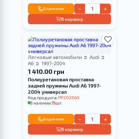
−
+
В один клик
В корзину
Легковые автомобили
Audi
A6
1997-2004
1 410.00 грн
Полиуретановая проставка
задней пружины Audi A6 1997-
2004 универсал
Код продукта:
PP202045
В наличии:
15
шт.
−
+
В один клик
В корзину