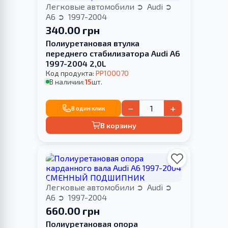
Легковые автомобили
Audi
A6
1997-2004
340.00 грн
Полиуретановая втулка
переднего стабилизатора Audi A6
1997-2004 2,0L
Код продукта:
PP100070
В наличии:
15
шт.
−
+
В один клик
В корзину
Легковые автомобили
Audi
A6
1997-2004
660.00 грн
Полиуретановая опора