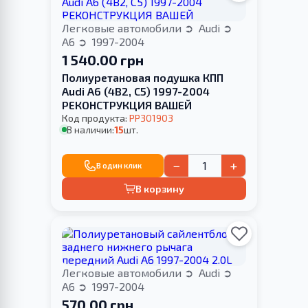
Легковые автомобили
Audi
A6
1997-2004
1 540.00 грн
Полиуретановая подушка КПП
Audi A6 (4B2, C5) 1997-2004
РЕКОНСТРУКЦИЯ ВАШЕЙ
Код продукта:
PP301903
В наличии:
15
шт.
−
+
В один клик
В корзину
Легковые автомобили
Audi
A6
1997-2004
570.00 грн