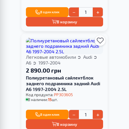
−
+
В один клик
В корзину
Легковые автомобили
Audi
A6
1997-2004
2 890.00 грн
Полиуретановый сайлентблок
заднего подрамника задний Audi
A6 1997-2004 2.5L
Код продукта:
PP303605
В наличии:
15
шт.
−
+
В один клик
В корзину