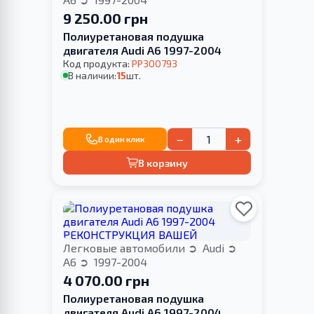
9 250.00 грн
Полиуретановая подушка
двигателя Audi A6 1997-2004
Код продукта:
PP300793
В наличии:
15
шт.
−
+
В один клик
В корзину
Легковые автомобили
Audi
A6
1997-2004
4 070.00 грн
Полиуретановая подушка
двигателя Audi A6 1997-2004