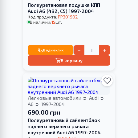
Полиуретановая подушка КПП
Audi A6 (4B2, C5) 1997-2004
Код продукта:
PP301902
В наличии:
15
шт.
−
+
В один клик
В корзину
Легковые автомобили
Audi
A6
1997-2004
690.00 грн
Полиуретановый сайлентблок
заднего верхнего рычага
внутренний Audi A6 1997-2004