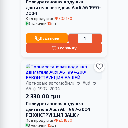
Полиуретановая подушка
двигателя передняя Audi A6 1997-
2004
Код продукта:
PP302130
В наличии:
15
шт.
−
+
В один клик
В корзину
Легковые автомобили
Audi
A6
1997-2004
2 330.00 грн
Полиуретановая подушка
двигателя Audi A6 1997-2004
РЕКОНСТРУКЦИЯ ВАШЕЙ
Код продукта:
PP201830
В наличии:
15
шт.