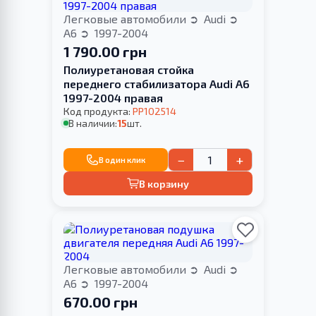
Легковые автомобили
Audi
A6
1997-2004
1 790.00 грн
Полиуретановая стойка
переднего стабилизатора Audi A6
1997-2004 правая
Код продукта:
PP102514
В наличии:
15
шт.
−
+
В один клик
В корзину
Легковые автомобили
Audi
A6
1997-2004
670.00 грн