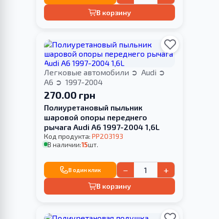
В корзину
Легковые автомобили
Audi
A6
1997-2004
270.00 грн
Полиуретановый пыльник
шаровой опоры переднего
рычага Audi A6 1997-2004 1,6L
Код продукта:
PP203193
В наличии:
15
шт.
−
+
В один клик
В корзину