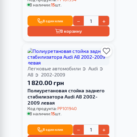
В наличии:
15
шт.
−
+
В один клик
В корзину
Легковые автомобили
Audi
A8
2002-2009
1 820.00 грн
Полиуретановая стойка заднего
стабилизатора Audi A8 2002-
2009 левая
Код продукта:
PP101940
В наличии:
15
шт.
−
+
В один клик