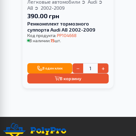
Легковые автомобили
Audi
A8
2002-2009
390.00 грн
Ремкомплект тормозного
суппорта Audi A8 2002-2009
Код продукта:
PP104668
В наличии:
15
шт.
−
+
В один клик
В корзину