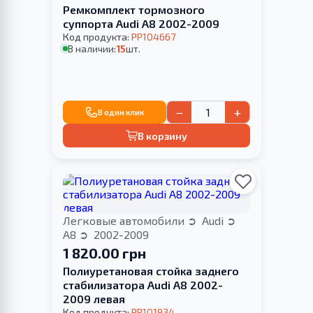
Ремкомплект тормозного
суппорта Audi A8 2002-2009
Код продукта:
PP104667
В наличии:
15
шт.
−
+
В один клик
В корзину
Легковые автомобили
Audi
A8
2002-2009
1 820.00 грн
Полиуретановая стойка заднего
стабилизатора Audi A8 2002-
2009 левая
Код продукта:
PP101934