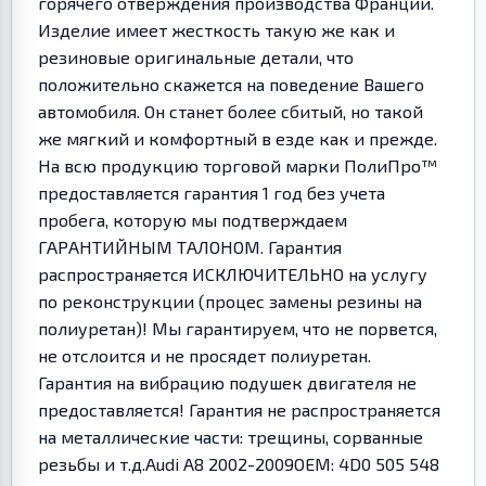
горячего отверждения производства Франции.
Изделие имеет жесткость такую же как и
резиновые оригинальные детали, что
положительно скажется на поведение Вашего
автомобиля. Он станет более сбитый, но такой
же мягкий и комфортный в езде как и прежде.
На всю продукцию торговой марки ПолиПро™
предоставляется гарантия 1 год без учета
пробега, которую мы подтверждаем
ГАРАНТИЙНЫМ ТАЛОНОМ. Гарантия
распространяется ИСКЛЮЧИТЕЛЬНО на услугу
по реконструкции (процес замены резины на
полиуретан)! Мы гарантируем, что не порвется,
не отслоится и не просядет полиуретан.
Гарантия на вибрацию подушек двигателя не
предоставляется! Гарантия не распространяется
на металлические части: трещины, сорванные
резьбы и т.д.Audi A8 2002-2009OEM: 4D0 505 548