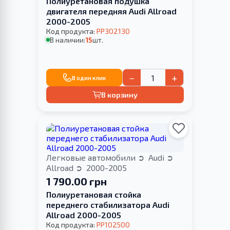
Полиуретановая подушка
двигателя передняя Audi Allroad
2000-2005
Код продукта:
PP302130
В наличии:
15
шт.
−
+
В один клик
В корзину
Легковые автомобили
Audi
Allroad
2000-2005
1 790.00 грн
Полиуретановая стойка
переднего стабилизатора Audi
Allroad 2000-2005
Код продукта:
PP102500