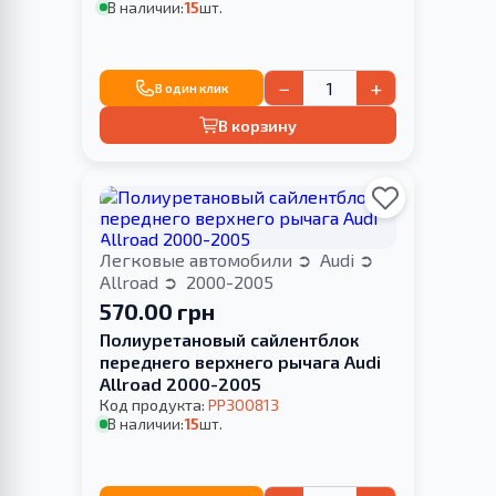
В наличии:
15
шт.
−
+
В один клик
В корзину
Легковые автомобили
Audi
Allroad
2000-2005
570.00 грн
Полиуретановый сайлентблок
переднего верхнего рычага Audi
Allroad 2000-2005
Код продукта:
PP300813
В наличии:
15
шт.