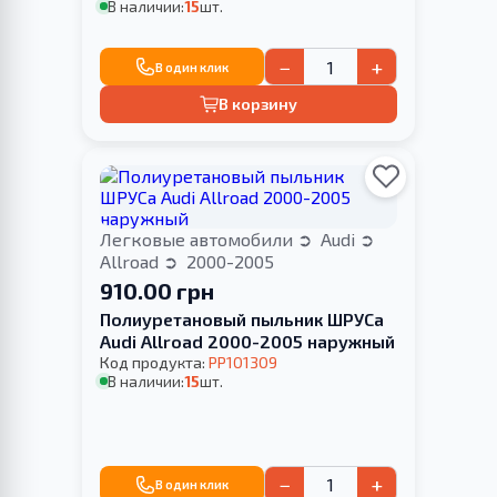
В наличии:
15
шт.
−
+
В один клик
В корзину
Легковые автомобили
Audi
Allroad
2000-2005
910.00 грн
Полиуретановый пыльник ШРУСа
Audi Allroad 2000-2005 наружный
Код продукта:
PP101309
В наличии:
15
шт.
−
+
В один клик