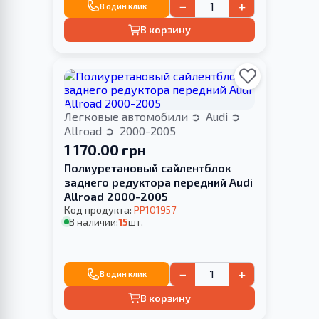
−
+
В один клик
В корзину
Легковые автомобили
Audi
Allroad
2000-2005
1 170.00 грн
Полиуретановый сайлентблок
заднего редуктора передний Audi
Allroad 2000-2005
Код продукта:
PP101957
В наличии:
15
шт.
−
+
В один клик
В корзину