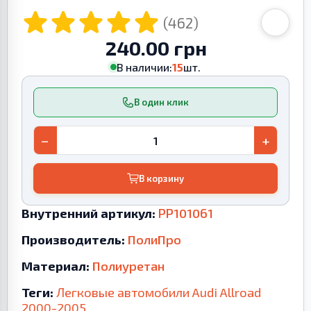
(462)
240.00 грн
В наличии:
15
шт.
В один клик
−
+
В корзину
Внутренний артикул:
PP101061
Производитель:
ПолиПро
Материал:
Полиуретан
Теги:
Легковые автомобили
Audi
Allroad
2000-2005