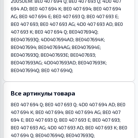
2005OEM: 8E0 407 694 Q; 8E0 407 693 Q; 4D0 407
694 AD; 8E0 407 694 K; 8E0 407 694; 8E0 407 694
AG; 8E0 407 694 E; 8E0 407 693 Q; 8E0 407 693 E;
8E0 407 693; 8E0 407 693 AG; 4D0 407 693 AD; 8E0
407 693 K; 8E0 407 694 Q; 8E0407694Q;
8E0407693Q; 4D0407694AD; 8E0407694K;
8E0407694; 8E0407694AG; 8E0407694E;
8E0407693Q; 8E0407693E; 8E0407693;
8E0407693AG; 4D0407693AD; 8E0407693K;
8E0407694Q; 8E0 407 694Q;
Все артикулы товара
8E0 407 694 Q; 8E0 407 693 Q; 4D0 407 694 AD; 8E0
407 694 K; 8E0 407 694; 8E0 407 694 AG; 8E0 407
694 E; 8E0 407 693 Q; 8E0 407 693 E; 8E0 407 693;
8E0 407 693 AG; 4D0 407 693 AD; 8E0 407 693 K; 8E0
407 694 Q; 8E0407694Q; 8E0407693Q;