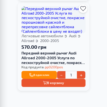
Легковые автомобили
Audi
Allroad
2000-2005
570.00 грн
Передний верхний рычаг Audi
Allroad 2000-2005 Услуга по
пескоструйной очистке, покраске
порошковой краской и
Код продукта:
pp0200pos
перепресовке сайлентблока
−
+
В один клик
(Сайлентблоки в цену не входят)
В корзину