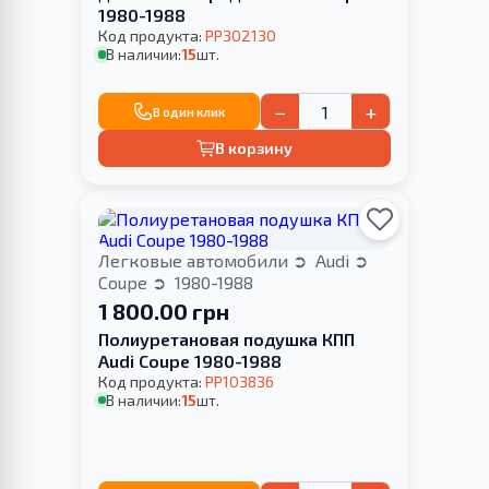
1980-1988
Код продукта:
PP302130
В наличии:
15
шт.
−
+
В один клик
В корзину
Легковые автомобили
Audi
Coupe
1980-1988
1 800.00 грн
Полиуретановая подушка КПП
Audi Coupe 1980-1988
Код продукта:
PP103836
В наличии:
15
шт.