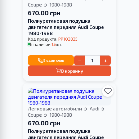
Coupe
1980-1988
670.00 грн
Полиуретановая подушка
двигателя передняя Audi Coupe
1980-1988
Код продукта:
PP103835
В наличии:
15
шт.
−
+
В один клик
В корзину
Легковые автомобили
Audi
Coupe
1980-1988
670.00 грн
Полиуретановая подушка
двигателя передняя Audi Coupe