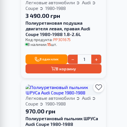
Легковые автомобили
Audi
Coupe
1980-1988
3 490.00 грн
Полиуретановая подушка
двигателя левая, правая Audi
Coupe 1980-1988 1.8-2.6L
Код продукта:
PP301675
В наличии:
15
шт.
−
+
В один клик
В корзину
Легковые автомобили
Audi
Coupe
1980-1988
970.00 грн
Полиуретановый пыльник ШРУСа
Audi Coupe 1980-1988