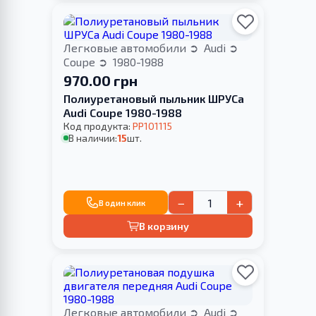
Легковые автомобили
Audi
Coupe
1980-1988
970.00 грн
Полиуретановый пыльник ШРУСа
Audi Coupe 1980-1988
Код продукта:
PP101115
В наличии:
15
шт.
−
+
В один клик
В корзину
Легковые автомобили
Audi