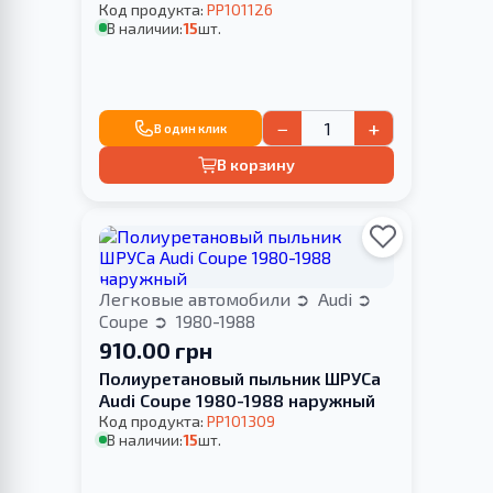
Код продукта:
PP101126
В наличии:
15
шт.
−
+
В один клик
В корзину
Легковые автомобили
Audi
Coupe
1980-1988
910.00 грн
Полиуретановый пыльник ШРУСа
Audi Coupe 1980-1988 наружный
Код продукта:
PP101309
В наличии:
15
шт.