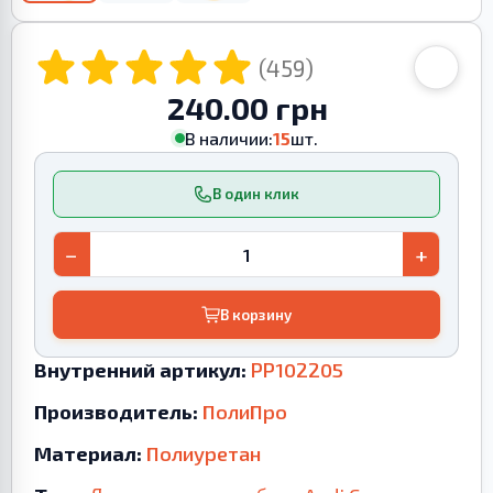
(459)
240.00 грн
В наличии:
15
шт.
В один клик
−
+
В корзину
Внутренний артикул:
PP102205
Производитель:
ПолиПро
Материал:
Полиуретан