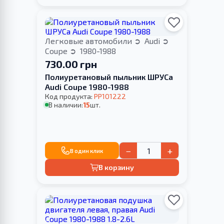
Легковые автомобили
Audi
Coupe
1980-1988
730.00 грн
Полиуретановый пыльник ШРУСа
Audi Coupe 1980-1988
Код продукта:
PP101222
В наличии:
15
шт.
−
+
В один клик
В корзину