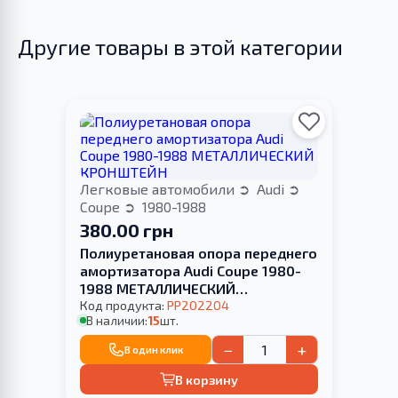
Другие товары в этой категории
Легковые автомобили
Audi
Coupe
1980-1988
380.00 грн
Полиуретановая опора переднего
амортизатора Audi Coupe 1980-
1988 МЕТАЛЛИЧЕСКИЙ
КРОНШТЕЙН
Код продукта:
PP202204
В наличии:
15
шт.
−
+
В один клик
В корзину