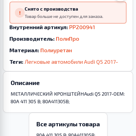
Снято с производства
!
Товар больше не доступен для заказа.
Внутренний артикул:
PP200941
Производитель:
ПолиПро
Материал:
Полиуретан
Теги:
Легковые автомобили
Audi
Q5
2017-
Описание
МЕТАЛЛИЧЕСКИЙ КРОНШТЕЙНAudi Q5 2017-OEM:
80A 411 305 B; 80A411305B;
Все артикулы товара
80A 411 305 B; 80A411305B;