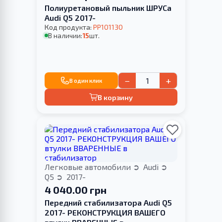
Полиуретановый пыльник ШРУСа
Audi Q5 2017-
Код продукта:
PP101130
В наличии:
15
шт.
−
+
В один клик
В корзину
Легковые автомобили
Audi
Q5
2017-
4 040.00 грн
Передний стабилизатора Audi Q5
2017- РЕКОНСТРУКЦИЯ ВАШЕГО