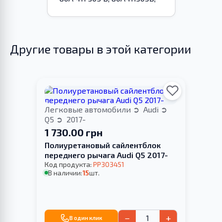
Другие товары в этой категории
Легковые автомобили
Audi
Q5
2017-
1 730.00 грн
Полиуретановый сайлентблок
переднего рычага Audi Q5 2017-
Код продукта:
PP303451
В наличии:
15
шт.
−
+
В один клик