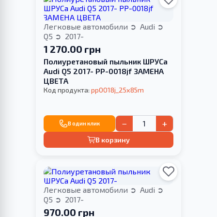
Легковые автомобили
Audi
Q5
2017-
1 270.00 грн
Полиуретановый пыльник ШРУСа
Audi Q5 2017- PP-0018jf ЗАМЕНА
ЦВЕТА
Код продукта:
pp0018j_25x85m
−
+
В один клик
В корзину
Легковые автомобили
Audi
Q5
2017-
970.00 грн