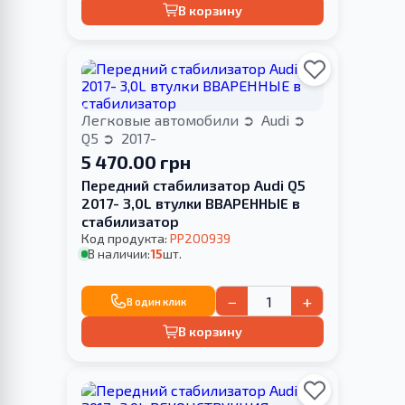
В корзину
Легковые автомобили
Audi
Q5
2017-
5 470.00 грн
Передний стабилизатор Audi Q5
2017- 3,0L втулки ВВАРЕННЫЕ в
стабилизатор
Код продукта:
PP200939
В наличии:
15
шт.
−
+
В один клик
В корзину