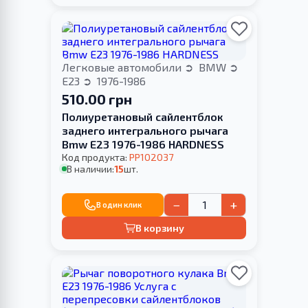
Легковые автомобили
BMW
E23
1976-1986
510.00 грн
Полиуретановый сайлентблок
заднего интегрального рычага
Bmw E23 1976-1986 HARDNESS
Код продукта:
PP102037
В наличии:
15
шт.
−
+
В один клик
В корзину