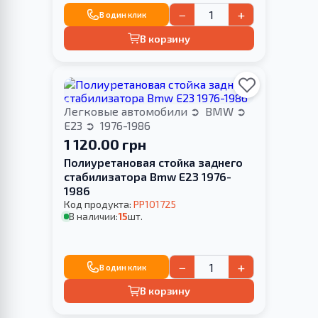
−
+
В один клик
В корзину
Легковые автомобили
BMW
E23
1976-1986
1 120.00 грн
Полиуретановая стойка заднего
стабилизатора Bmw E23 1976-
1986
Код продукта:
PP101725
В наличии:
15
шт.
−
+
В один клик
В корзину