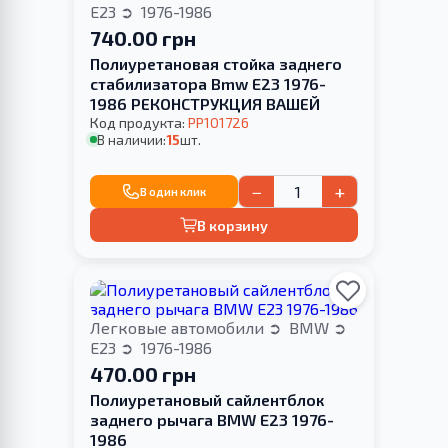
E23
1976-1986
740.00 грн
Полиуретановая стойка заднего
стабилизатора Bmw E23 1976-
1986 РЕКОНСТРУКЦИЯ ВАШЕЙ
Код продукта:
PP101726
В наличии:
15
шт.
−
+
В один клик
В корзину
Легковые автомобили
BMW
E23
1976-1986
470.00 грн
Полиуретановый сайлентблок
заднего рычага BMW E23 1976-
1986