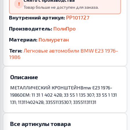
!
Товар больше не доступен для заказа.
Внутренний артикул:
PP101727
Производитель:
ПолиПро
Материал:
Полиуретан
Теги:
Легковые автомобили
BMW
E23
1976-
1986
Описание
МЕТАЛЛИЧЕСКИЙ КРОНШТЕЙНBmw E23 1976-
1986OEM: 11 31 1 402 428; 33 55 1 135 307; 33 55 1 131
131; 11311402428; 33551135307; 33551131131
Все артикулы товара