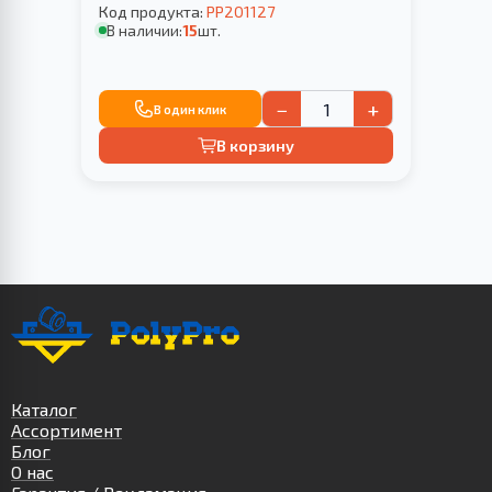
Код продукта:
PP201127
В наличии:
15
шт.
−
+
В один клик
В корзину
Каталог
Ассортимент
Блог
О нас