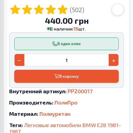
(502)
440.00 грн
В наличии:
15
шт.
В один клик
−
+
В корзину
Внутренний артикул:
PP200017
Производитель:
ПолиПро
Материал:
Полиуретан
Теги:
Легковые автомобили
BMW
E28
1981-
1987