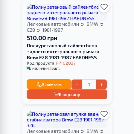
Легковые автомобили
BMW
E28
1981-1987
510.00 грн
Полиуретановый сайлентблок
заднего интегрального рычага
Bmw E28 1981-1987 HARDNESS
Код продукта:
PP102037
В наличии:
15
шт.
−
+
В один клик
В корзину
Легковые автомобили
BMW