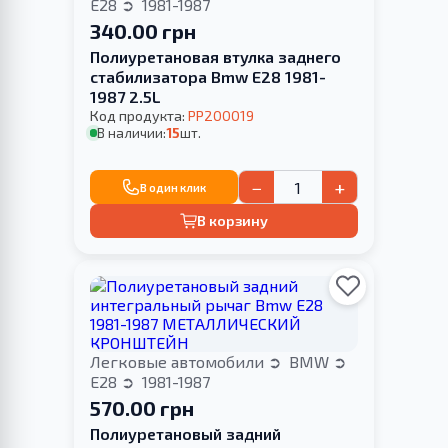
E28
1981-1987
340.00 грн
Полиуретановая втулка заднего
стабилизатора Bmw E28 1981-
1987 2.5L
Код продукта:
PP200019
В наличии:
15
шт.
−
+
В один клик
В корзину
Легковые автомобили
BMW
E28
1981-1987
570.00 грн
Полиуретановый задний