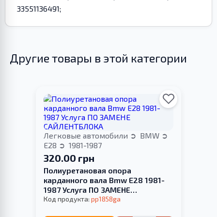
33551136491;
Другие товары в этой категории
Легковые автомобили
BMW
E28
1981-1987
320.00 грн
Полиуретановая опора
карданного вала Bmw E28 1981-
1987 Услуга ПО ЗАМЕНЕ
САЙЛЕНТБЛОКА
Код продукта:
pp1858ga