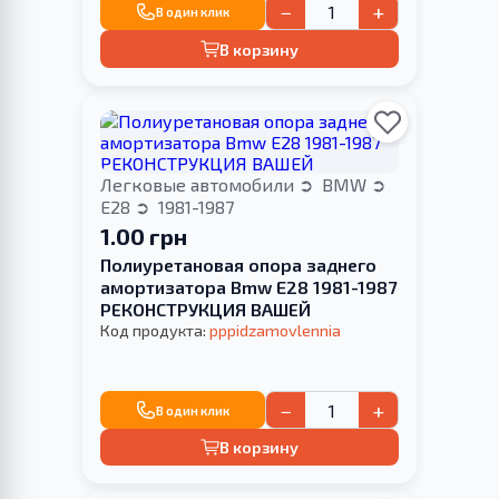
−
+
В один клик
В корзину
Легковые автомобили
BMW
E28
1981-1987
1.00 грн
Полиуретановая опора заднего
амортизатора Bmw E28 1981-1987
РЕКОНСТРУКЦИЯ ВАШЕЙ
Код продукта:
pppidzamovlennia
−
+
В один клик
В корзину