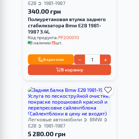
E28
1981-1987
340.00 грн
Полиуретановая втулка заднего
стабилизатора Bmw E28 1981-
1987 3.4L
Код продукта:
PP200010
В наличии:
15
шт.
−
+
В один клик
В корзину
Легковые автомобили
BMW
E28
1981-1987
5 280.00 грн