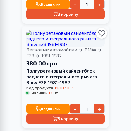
−
+
В один клик
В корзину
Легковые автомобили
BMW
E28
1981-1987
380.00 грн
Полиуретановый сайлентблок
заднего интегрального рычага
Bmw E28 1981-1987
Код продукта:
PP102035
В наличии:
15
шт.
−
+
В один клик
В корзину