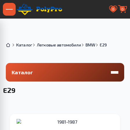
0
0
Каталог
Легковые автомобили
BMW
E29
Каталог
E29