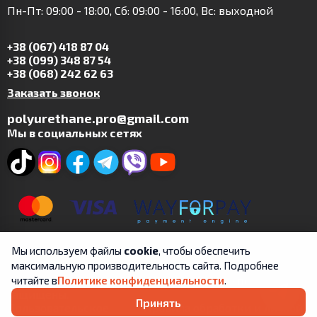
Пн-Пт: 09:00 - 18:00, Сб: 09:00 - 16:00, Вс: выходной
+38 (067) 418 87 04
+38 (099) 348 87 54
+38 (068) 242 62 63
Заказать звонок
polyurethane.pro@gmail.com
Мы в социальных сетях
Мы используем файлы
cookie
, чтобы обеспечить
максимальную производительность сайта. Подробнее
Copyright © 2019-2025 | ФЛП Цит А.В. | Все права
читайте в
Политике конфиденциальности
.
защищены.
Принять
Пользовательское
Правила обработки и личной