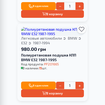
−
+
В один клик
В корзину
Легковые автомобили
BMW
E32
1987-1994
980.00 грн
Полиуретановая подушка КПП
BMW E32 1987-1995
Код продукта:
PP201665
В наличии:
15
шт.
−
+
В один клик
В корзину