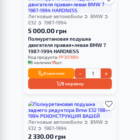
Легковые автомобили
BMW
E32
1987-1994
5 000.00 грн
Полиуретановая подушка
двигателя правая+левая BMW 7
1987-1994 HARDNESS
Код продукта:
PP301884
В наличии:
15
шт.
−
+
В один клик
В корзину
Легковые автомобили
BMW
E32
1987-1994
2 330.00 грн