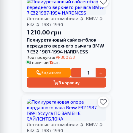
Легковые автомобили
BMW
E32
1987-1994
1 210.00 грн
Полиуретановый сайлентблок
переднего верхнего рычага BMW
7 E32 1987-1994 HARDNESS
Код продукта:
PP300753
В наличии:
15
шт.
−
+
В один клик
В корзину
Легковые автомобили
BMW
E32
1987-1994