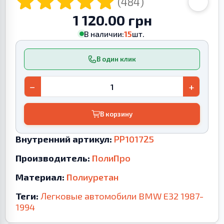
(484)
1 120.00 грн
В наличии:
15
шт.
В один клик
−
+
В корзину
Внутренний артикул:
PP101725
Производитель:
ПолиПро
Материал:
Полиуретан
Теги:
Легковые автомобили
BMW
E32
1987-
1994