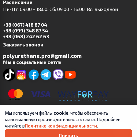
Расписание
Пн-Пт: 09:00 - 18:00, Сб: 09:00 - 16:00, Вс: выходной
+38 (067) 418 87 04
+38 (099) 348 87 54
+38 (068) 242 62 63
Заказать звонок
polyurethane.pro@gmail.com
Мы в социальных сетях
Мы используем файлы
cookie
, чтобы обеспечить
максимальную производительность сайта. Подробнее
Copyright © 2019-2025 | ФЛП Цит А.В. | Все права
читайте в
Политике конфиденциальности
.
защищены.
Принять