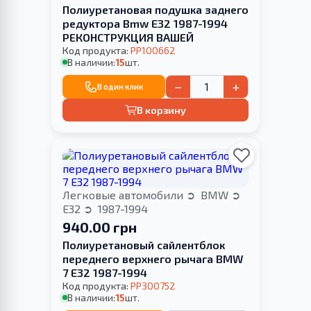
Полиуретановая подушка заднего
редуктора Bmw E32 1987-1994
РЕКОНСТРУКЦИЯ ВАШЕЙ
Код продукта:
PP100662
В наличии:
15
шт.
−
+
В один клик
В корзину
Легковые автомобили
BMW
E32
1987-1994
940.00 грн
Полиуретановый сайлентблок
переднего верхнего рычага BMW
7 E32 1987-1994
Код продукта:
PP300752
В наличии:
15
шт.