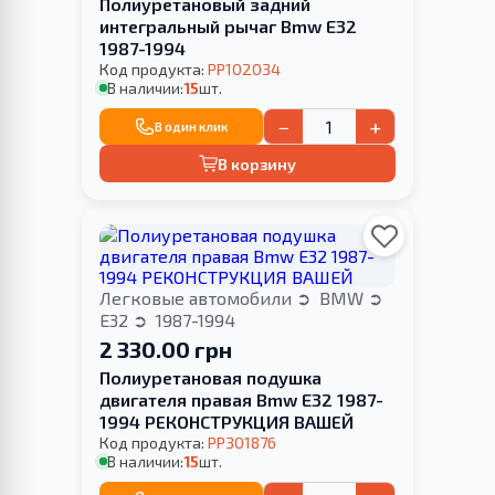
Полиуретановый задний
интегральный рычаг Bmw E32
1987-1994
Код продукта:
PP102034
В наличии:
15
шт.
−
+
В один клик
В корзину
Легковые автомобили
BMW
E32
1987-1994
2 330.00 грн
Полиуретановая подушка
двигателя правая Bmw E32 1987-
1994 РЕКОНСТРУКЦИЯ ВАШЕЙ
Код продукта:
PP301876
В наличии:
15
шт.