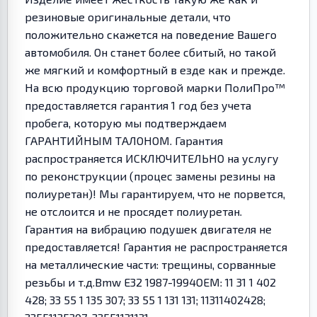
резиновые оригинальные детали, что
положительно скажется на поведение Вашего
автомобиля. Он станет более сбитый, но такой
же мягкий и комфортный в езде как и прежде.
На всю продукцию торговой марки ПолиПро™
предоставляется гарантия 1 год без учета
пробега, которую мы подтверждаем
ГАРАНТИЙНЫМ ТАЛОНОМ. Гарантия
распространяется ИСКЛЮЧИТЕЛЬНО на услугу
по реконструкции (процес замены резины на
полиуретан)! Мы гарантируем, что не порвется,
не отслоится и не просядет полиуретан.
Гарантия на вибрацию подушек двигателя не
предоставляется! Гарантия не распространяется
на металлические части: трещины, сорванные
резьбы и т.д.Bmw E32 1987-1994OEM: 11 31 1 402
428; 33 55 1 135 307; 33 55 1 131 131; 11311402428;