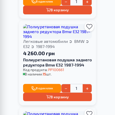
−
+
В один клик
В корзину
Легковые автомобили
BMW
E32
1987-1994
4 260.00 грн
Полиуретановая подушка заднего
редуктора Bmw E32 1987-1994
Код продукта:
PP100661
В наличии:
15
шт.
−
+
В один клик
В корзину