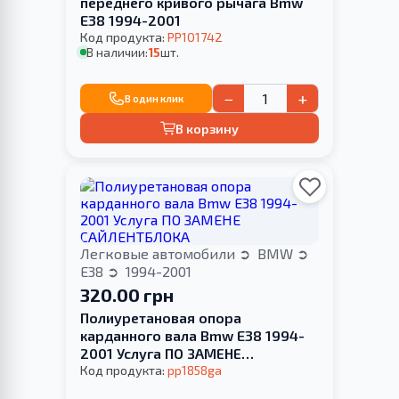
переднего кривого рычага Bmw
E38 1994-2001
Код продукта:
PP101742
В наличии:
15
шт.
−
+
В один клик
В корзину
Легковые автомобили
BMW
E38
1994-2001
320.00 грн
Полиуретановая опора
карданного вала Bmw E38 1994-
2001 Услуга ПО ЗАМЕНЕ
САЙЛЕНТБЛОКА
Код продукта:
pp1858ga