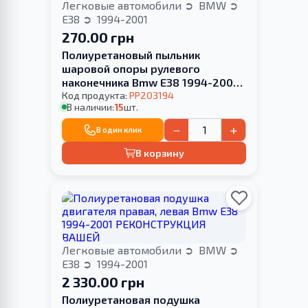
Легковые автомобили
BMW
E38
1994-2001
270.00 грн
Полиуретановый пыльник
шаровой опоры рулевого
наконечника Bmw E38 1994-2001
2,2L-2,5L
Код продукта:
PP203194
В наличии:
15
шт.
−
+
В один клик
В корзину
Легковые автомобили
BMW
E38
1994-2001
2 330.00 грн
Полиуретановая подушка