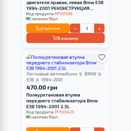
двигателя правая, левая Bmw E38
1994-2001 РЕКОНСТРУКЦИЯ
ВАШЕЙ
Код продукта:
PP101588
В наличии:
15
шт.
−
+
В один клик
В корзину
Легковые автомобили
BMW
E38
1994-2001
470.00 грн
Полиуретановая втулка
переднего стабилизатора Bmw
E38 1994-2001 2.5L
Код продукта:
PP100425
В наличии:
15
шт.