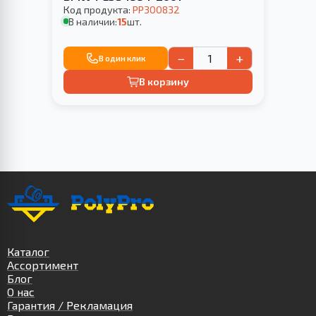
Код продукта:
PP300832
В наличии:
15
шт.
−
+
В один клик
В корзину
Каталог
Ассортимент
Блог
О нас
Гарантия / Рекламация