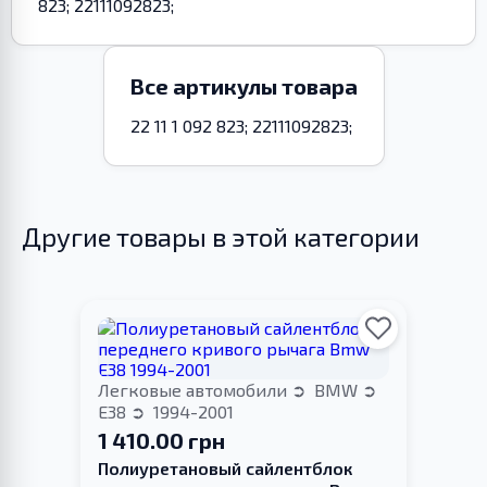
823; 22111092823;
Все артикулы товара
22 11 1 092 823; 22111092823;
Другие товары в этой категории
Легковые автомобили
BMW
E38
1994-2001
1 410.00 грн
Полиуретановый сайлентблок