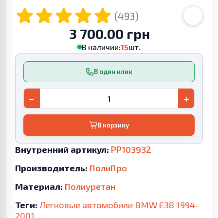
(493)
3 700.00 грн
В наличии:
15
шт.
В один клик
−
+
В корзину
Внутренний артикул:
PP103932
Производитель:
ПолиПро
Материал:
Полиуретан
Теги:
Легковые автомобили
BMW
E38
1994-
2001