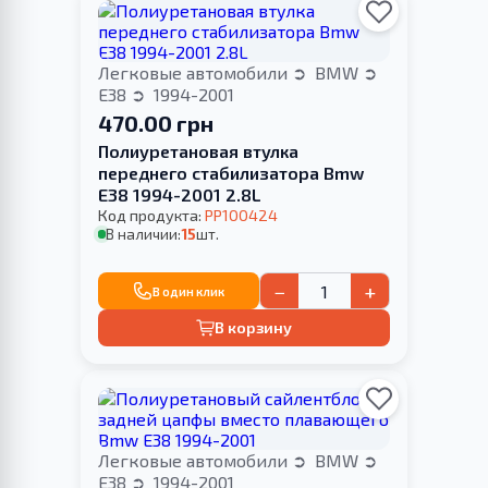
Легковые автомобили
BMW
E38
1994-2001
470.00 грн
Полиуретановая втулка
переднего стабилизатора Bmw
E38 1994-2001 2.8L
Код продукта:
PP100424
В наличии:
15
шт.
−
+
В один клик
В корзину
Легковые автомобили
BMW
E38
1994-2001