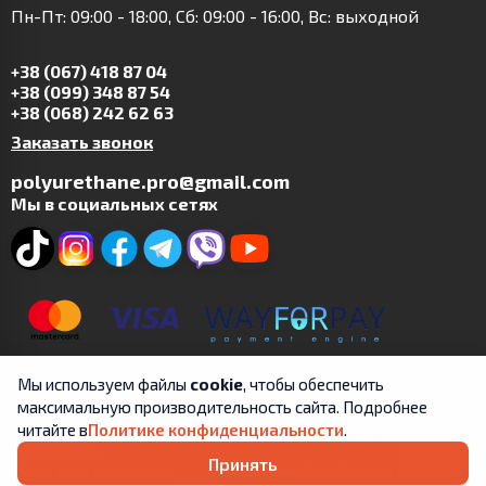
Пн-Пт: 09:00 - 18:00, Сб: 09:00 - 16:00, Вс: выходной
+38 (067) 418 87 04
+38 (099) 348 87 54
+38 (068) 242 62 63
Заказать звонок
polyurethane.pro@gmail.com
Мы в социальных сетях
Мы используем файлы
cookie
, чтобы обеспечить
максимальную производительность сайта. Подробнее
Copyright © 2019-2025 | ФЛП Цит А.В. | Все права
читайте в
Политике конфиденциальности
.
защищены.
Принять
Пользовательское
Правила обработки и личной