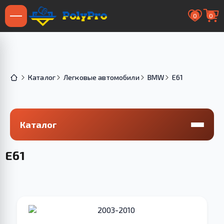
0
0
Каталог
Легковые автомобили
BMW
E61
Каталог
E61