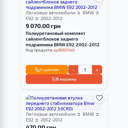
Легковые автомобили
BMW
E92
2002-2012
9 070.00 грн
Полиуретановый комплект
сайлентблоков заднего
подрамника BMW E92 2002-2012
Код продукта:
pp86604kit
−
+
В один клик
В корзину
Легковые автомобили
BMW
E92
2002-2012
470.00 грн