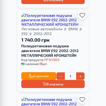
Легковые автомобили
BMW
E92
2002-2012
1 740.00 грн
Полиуретановая подушка
двигателя BMW E92 2002-2012
МЕТАЛЛИЧЕСКИЙ КРОНШТЕЙН
Код продукта:
PP301869
В наличии:
15
шт.
−
+
В один клик
В корзину