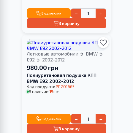
−
+
В один клик
В корзину
Легковые автомобили
BMW
E92
2002-2012
980.00 грн
Полиуретановая подушка КПП
BMW E92 2002-2012
Код продукта:
PP201665
В наличии:
15
шт.
−
+
В один клик
В корзину