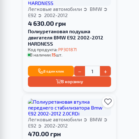
Легковые автомобили
BMW
E92
2002-2012
4 630.00 грн
Полиуретановая подушка
двигателя BMW E92 2002-2012
HARDNESS
Код продукта:
PP301871
В наличии:
15
шт.
−
+
В один клик
В корзину
Легковые автомобили
BMW
E92
2002-2012
470.00 грн