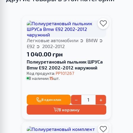
Легковые автомобили
BMW
E92
2002-2012
1 040.00 грн
Полиуретановый пыльник ШРУСа
Bmw E92 2002-2012 наружний
Код продукта:
PP101267
В наличии:
15
шт.
−
+
В один клик
В корзину