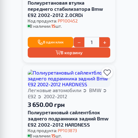
Полиуретановая втулка
переднего стабилизатора Bmw
E92 2002-2012 2.0CRDi
Код продукта:
PP100452
В наличии:
15
шт.
−
+
В один клик
В корзину
Легковые автомобили
BMW
E92
2002-2012
3 650.00 грн
Полиуретановый cайлентблок
заднего подрамника задний Bmw
E92 2002-2012 HARDNESS
Код продукта:
PP103873
В наличии:
15
шт.