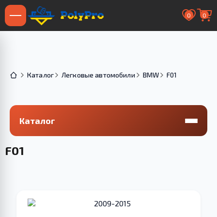
0
0
Каталог
Легковые автомобили
BMW
F01
Каталог
F01