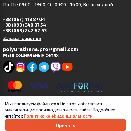
Пн-Пт: 09:00 - 18:00, Сб: 09:00 - 16:00, Вс: выходной
+38 (067) 418 87 04
+38 (099) 348 87 54
+38 (068) 242 62 63
Заказать звонок
polyurethane.pro@gmail.com
Мы в социальных сетях
Мы используем файлы
cookie
, чтобы обеспечить
максимальную производительность сайта. Подробнее
Copyright © 2019-2025 | ФЛП Цит А.В. | Все права
читайте в
Политике конфиденциальности
.
защищены.
Принять
Пользовательское
Правила обработки и личной