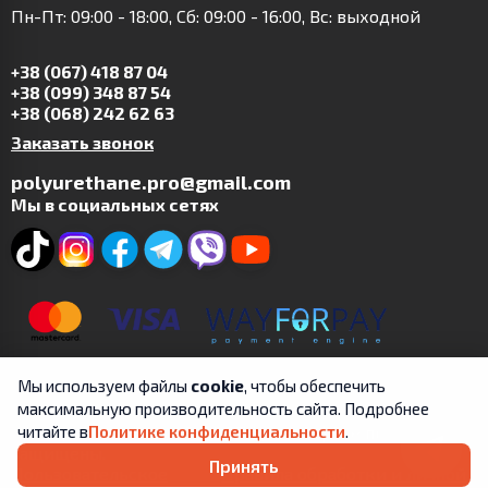
Пн-Пт: 09:00 - 18:00, Сб: 09:00 - 16:00, Вс: выходной
+38 (067) 418 87 04
+38 (099) 348 87 54
+38 (068) 242 62 63
Заказать звонок
polyurethane.pro@gmail.com
Мы в социальных сетях
Мы используем файлы
cookie
, чтобы обеспечить
максимальную производительность сайта. Подробнее
Copyright © 2019-2025 | ФЛП Цит А.В. | Все права
читайте в
Политике конфиденциальности
.
защищены.
Принять
Пользовательское
Правила обработки и личной