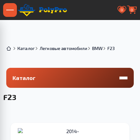
0
0
Каталог
Легковые автомобили
BMW
F23
Каталог
F23