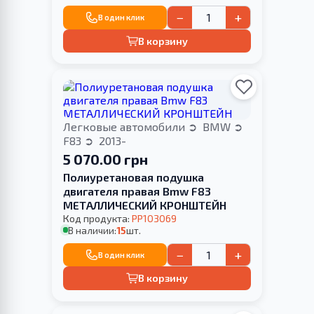
−
+
В один клик
В корзину
Легковые автомобили
BMW
F83
2013-
5 070.00 грн
Полиуретановая подушка
двигателя правая Bmw F83
МЕТАЛЛИЧЕСКИЙ КРОНШТЕЙН
Код продукта:
PP103069
В наличии:
15
шт.
−
+
В один клик
В корзину