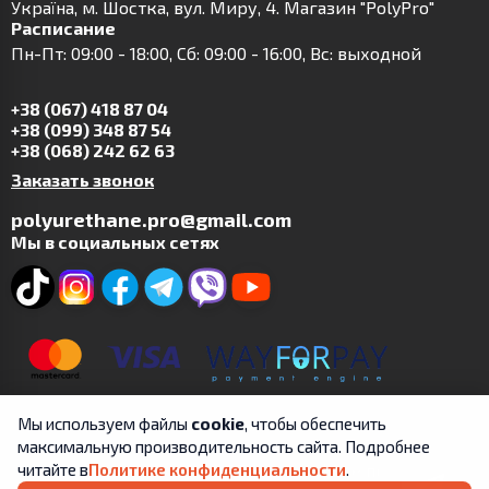
Українa, м. Шостка, вул. Миру, 4. Магазин "PolyPro"
Расписание
Пн-Пт: 09:00 - 18:00, Сб: 09:00 - 16:00, Вс: выходной
+38 (067) 418 87 04
+38 (099) 348 87 54
+38 (068) 242 62 63
Заказать звонок
polyurethane.pro@gmail.com
Мы в социальных сетях
Мы используем файлы
cookie
, чтобы обеспечить
максимальную производительность сайта. Подробнее
читайте в
Политике конфиденциальности
.
Copyright © 2019-2025 | ФЛП Цит А.В. | Все права