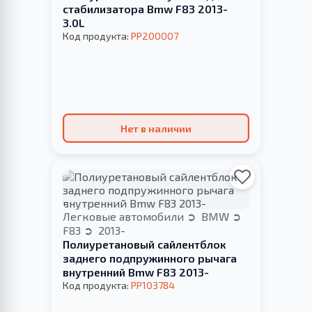
стабилизатора Bmw F83 2013-
3.0L
Код продукта:
PP200007
Нет в наличии
Легковые автомобили
BMW
F83
2013-
Полиуретановый сайлентблок
заднего подпружинного рычага
внутренний Bmw F83 2013-
Код продукта:
PP103784