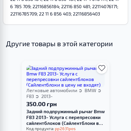
6 785 709; 22116856184; 22116 850 481; 22114076171;
22116785709; 22 11 6 856 403; 22116856403
Другие товары в этой категории
Легковые автомобили
BMW
F83
2013-
350.00 грн
Задний подпружинный рычаг Bmw
F83 2013- Услуга с перепресовки
сайлентблоков (Сайлентблоки в
цену не входят)
Код продукта:
pp2631pos