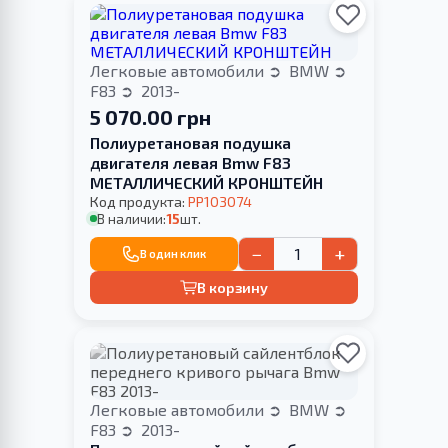
Легковые автомобили
BMW
F83
2013-
5 070.00 грн
Полиуретановая подушка
двигателя левая Bmw F83
МЕТАЛЛИЧЕСКИЙ КРОНШТЕЙН
Код продукта:
PP103074
В наличии:
15
шт.
−
+
В один клик
В корзину
Легковые автомобили
BMW
F83
2013-