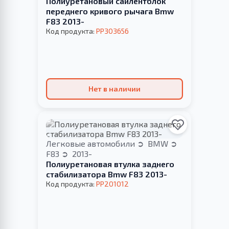
Полиуретановый сайлентблок
переднего кривого рычага Bmw
F83 2013-
Код продукта:
PP303656
Нет в наличии
Легковые автомобили
BMW
F83
2013-
Полиуретановая втулка заднего
стабилизатора Bmw F83 2013-
Код продукта:
PP201012