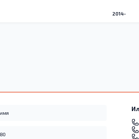
2014-
Ил