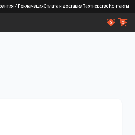
рантия / Рекламация
Оплата и доставка
Партнерство
Контакты
0
0