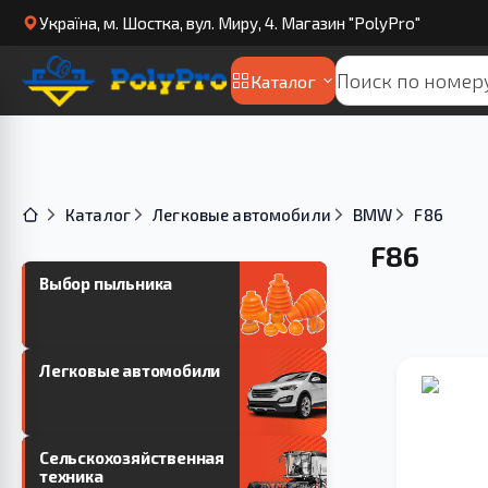
Українa, м. Шостка, вул. Миру, 4. Магазин "PolyPro"
Каталог
Каталог
Легковые автомобили
BMW
F86
F86
Выбор пыльника
Легковые автомобили
Сельскохозяйственная
техника