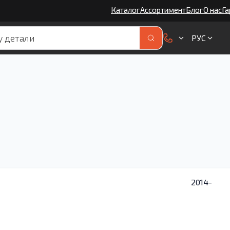
Каталог
Ассортимент
Блог
О нас
Га
РУС