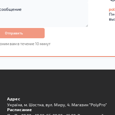
po
Пн-
вы
Отправить
оним вам в течение 10 минут
Адрес
Українa, м. Шостка, вул. Миру, 4. Магазин "PolyPro"
Расписание