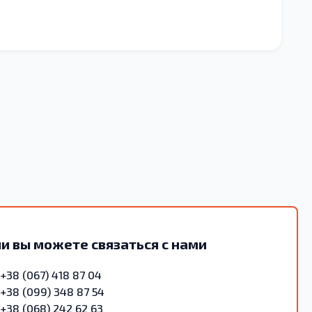
и вы можете связаться с нами
+38 (067) 418 87 04
+38 (099) 348 87 54
+38 (068) 242 62 63