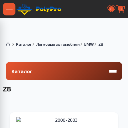
0
0
Каталог
Легковые автомобили
BMW
Z8
Каталог
Z8