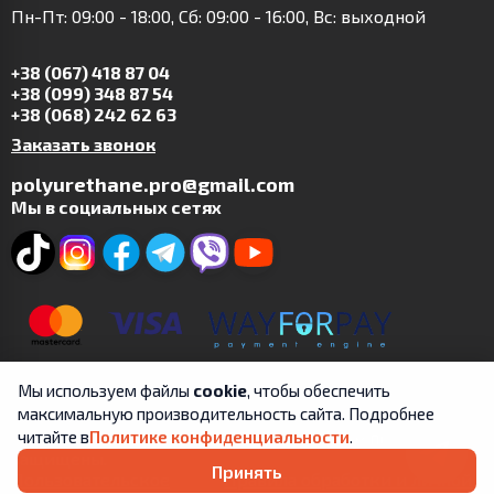
Пн-Пт: 09:00 - 18:00, Сб: 09:00 - 16:00, Вс: выходной
+38 (067) 418 87 04
+38 (099) 348 87 54
+38 (068) 242 62 63
Заказать звонок
polyurethane.pro@gmail.com
Мы в социальных сетях
Мы используем файлы
cookie
, чтобы обеспечить
максимальную производительность сайта. Подробнее
Copyright © 2019-2025 | ФЛП Цит А.В. | Все права
читайте в
Политике конфиденциальности
.
защищены.
Принять
Пользовательское
Правила обработки и личной