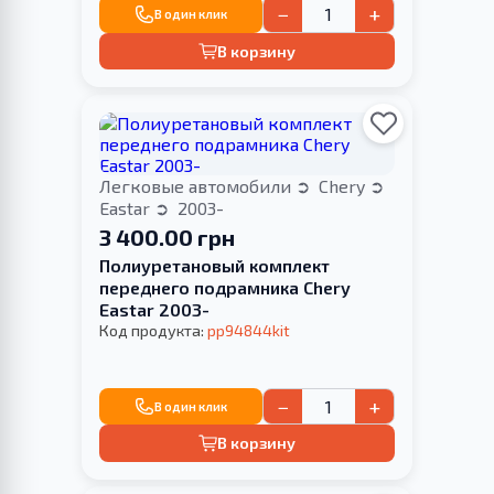
−
+
В один клик
В корзину
Легковые автомобили
Chery
Eastar
2003-
3 400.00 грн
Полиуретановый комплект
переднего подрамника Chery
Eastar 2003-
Код продукта:
pp94844kit
−
+
В один клик
В корзину