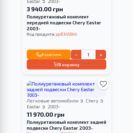
Eastar
2003-
3 940.00 грн
Полиуретановый комплект
передней подвески Chery Eastar
2003-
Код продукта:
pp83456kit
−
+
В один клик
В корзину
Легковые автомобили
Chery
Eastar
2003-
11 970.00 грн
Полиуретановый комплект задней
подвески Chery Eastar 2003-