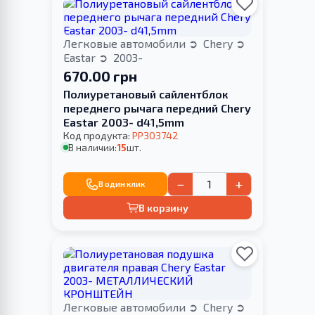
Легковые автомобили
Chery
Eastar
2003-
670.00 грн
Полиуретановый сайлентблок
переднего рычага передний Chery
Eastar 2003- d41,5mm
Код продукта:
PP303742
В наличии:
15
шт.
−
+
В один клик
В корзину
Легковые автомобили
Chery