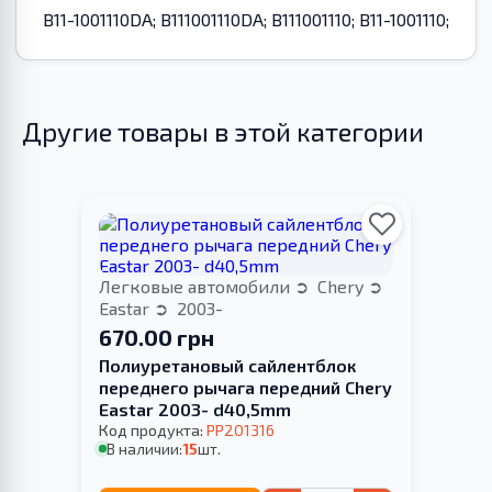
B11-1001110DA; B111001110DA; B111001110; B11-1001110;
Другие товары в этой категории
Легковые автомобили
Chery
Eastar
2003-
670.00 грн
Полиуретановый сайлентблок
переднего рычага передний Chery
Eastar 2003- d40,5mm
Код продукта:
PP201316
В наличии:
15
шт.