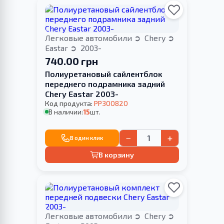
Легковые автомобили
Chery
Eastar
2003-
740.00 грн
Полиуретановый сайлентблок
переднего подрамника задний
Chery Eastar 2003-
Код продукта:
PP300820
В наличии:
15
шт.
−
+
В один клик
В корзину
Легковые автомобили
Chery