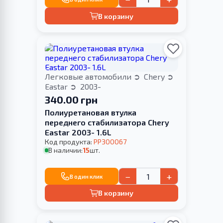
В корзину
Легковые автомобили
Chery
Eastar
2003-
340.00 грн
Полиуретановая втулка
переднего стабилизатора Chery
Eastar 2003- 1.6L
Код продукта:
PP300067
В наличии:
15
шт.
−
+
В один клик
В корзину