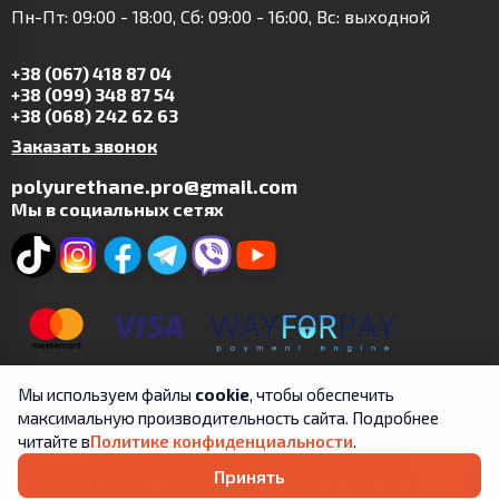
Пн-Пт: 09:00 - 18:00, Сб: 09:00 - 16:00, Вс: выходной
+38 (067) 418 87 04
+38 (099) 348 87 54
+38 (068) 242 62 63
Заказать звонок
polyurethane.pro@gmail.com
Мы в социальных сетях
Мы используем файлы
cookie
, чтобы обеспечить
максимальную производительность сайта. Подробнее
Copyright © 2019-2025 | ФЛП Цит А.В. | Все права
читайте в
Политике конфиденциальности
.
защищены.
Принять
Пользовательское
Правила обработки и личной