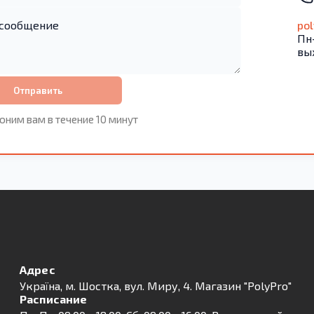
po
Пн-
вы
Отправить
оним вам в течение 10 минут
Адрес
Українa, м. Шостка, вул. Миру, 4. Магазин "PolyPro"
Расписание