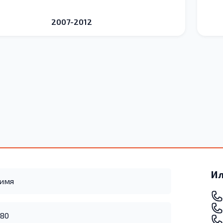
2007-2012
Ил