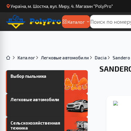
Українa, м. Шостка, вул. Миру, 4. Магазин "PolyPro"
Каталог
Каталог
Легковые автомобили
Dacia
Sandero
SANDER
Выбор пыльника
Легковые автомобили
Сельскохозяйственная
техника