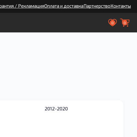
рантия / Рекламация
Оплата и доставка
Партнерство
Контакты
0
0