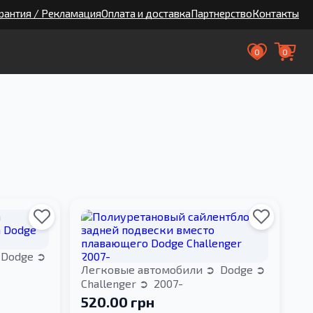
рантия / Рекламация
Оплата и доставка
Партнерство
Контакты
0
0
Dodge
Легковые автомобили
Dodge
Challenger
2007-
520.00 грн