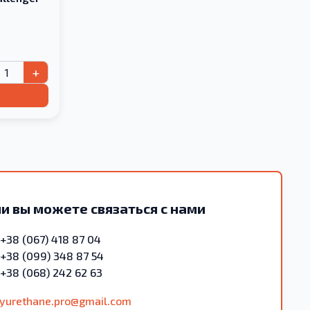
+
и вы можете связаться с нами
+38 (067) 418 87 04
+38 (099) 348 87 54
+38 (068) 242 62 63
lyurethane.pro@gmail.com