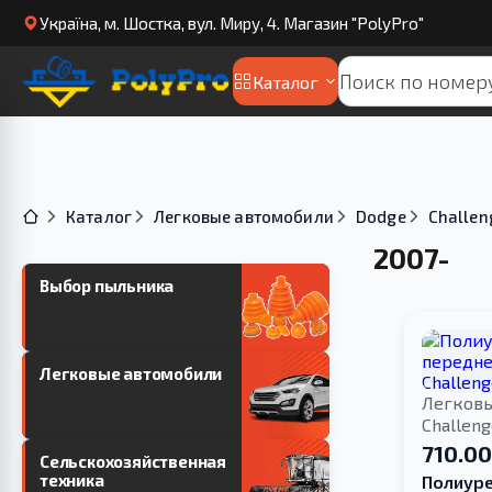
Українa, м. Шостка, вул. Миру, 4. Магазин "PolyPro"
Каталог
Каталог
Легковые автомобили
Dodge
Challen
2007-
Выбор пыльника
Легковые автомобили
Легков
Challen
710.00
Сельскохозяйственная
техника
Полиуре