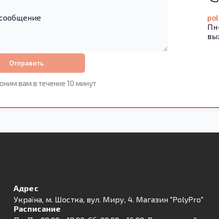
po
Пн-
вы
Отправить
оним вам в течение 10 минут
Адрес
Українa, м. Шостка, вул. Миру, 4. Магазин "PolyPro"
Расписание