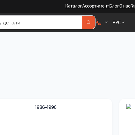
Каталог
Ассортимент
Блог
О нас
Га
РУС