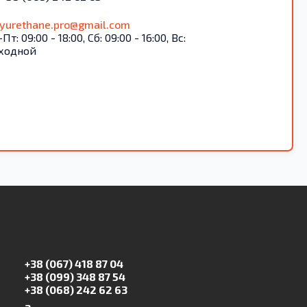
lyurethane.pro@gmail.com
Пт: 09:00 - 18:00, Сб: 09:00 - 16:00, Вс:
ходной
+38 (067) 418 87 04
+38 (099) 348 87 54
+38 (068) 242 62 63