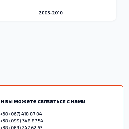
2005-2010
и вы можете связаться с нами
+38 (067) 418 87 04
+38 (099) 348 87 54
+38 (068) 242 62 63