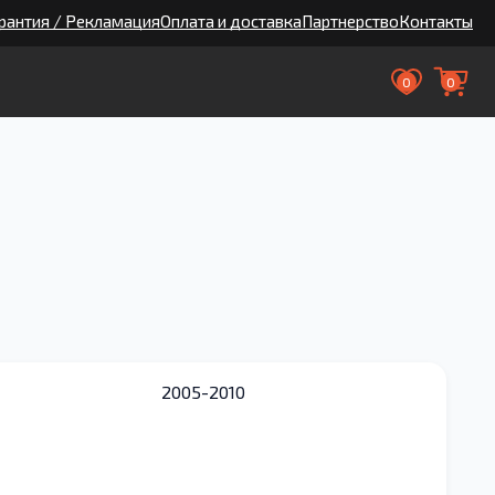
рантия / Рекламация
Оплата и доставка
Партнерство
Контакты
0
0