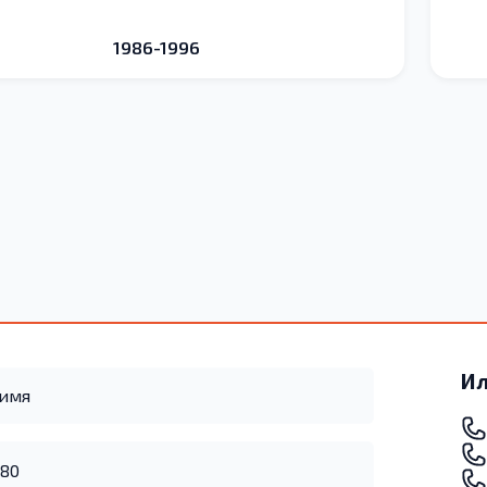
1986-1996
Ил