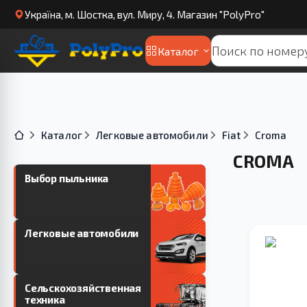
Українa, м. Шостка, вул. Миру, 4. Магазин "PolyPro"
Каталог
Каталог
Легковые автомобили
Fiat
Croma
CROMA
Выбор пыльника
Легковые автомобили
Сельскохозяйственная
техника