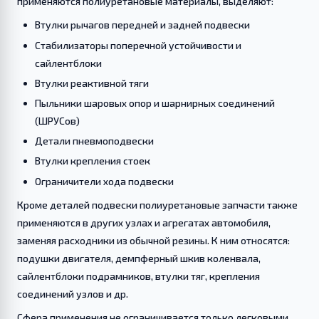
применяются полиуретановые материалы, выделяют:
Втулки рычагов передней и задней подвески
Стабилизаторы поперечной устойчивости и
сайлентблоки
Втулки реактивной тяги
Пыльники шаровых опор и шарнирных соединений
(ШРУСов)
Детали пневмоподвески
Втулки крепления стоек
Ограничители хода подвески
Кроме деталей подвески полиуретановые запчасти также
применяются в других узлах и агрегатах автомобиля,
заменяя расходники из обычной резины. К ним относятся:
подушки двигателя, демпферный шкив коленвала,
сайлентблоки подрамников, втулки тяг, крепления
соединений узлов и др.
Сфера применения не ограничивается только легковыми