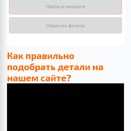
Найти в каталоге
Сбросить фильтр
Как правильно
подобрать детали на
нашем сайте?