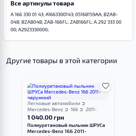
Все артикулы товара
A 166 330 01 43; A1663300143; 05168159AA; BZAB-
048; BZAB048; ZAB-166FL; ZAB166FL; A 292 333 00
00; A2923330000;
Другие товары в этой категории
Легковые автомобили
Mercedes-Benz
166
2011-
1 040.00 грн
Полиуретановый пыльник ШРУСа
Mercedes-Benz 166 2011-