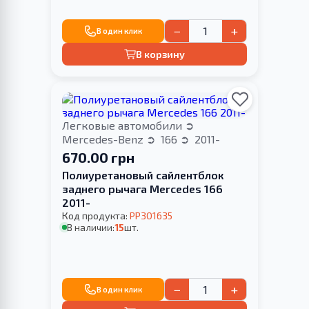
−
+
В один клик
В корзину
Легковые автомобили
Mercedes-Benz
166
2011-
670.00 грн
Полиуретановый сайлентблок
заднего рычага Merсedes 166
2011-
Код продукта:
PP301635
В наличии:
15
шт.
−
+
В один клик