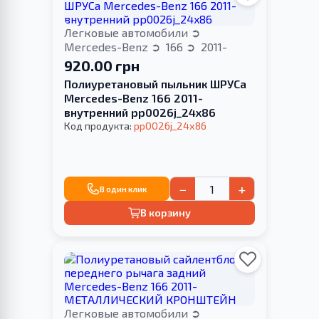
Легковые автомобили
Mercedes-Benz
166
2011-
920.00 грн
Полиуретановый пыльник ШРУСа
Mercedes-Benz 166 2011-
внутренний pp0026j_24x86
Код продукта:
pp0026j_24x86
−
+
В один клик
В корзину
Легковые автомобили