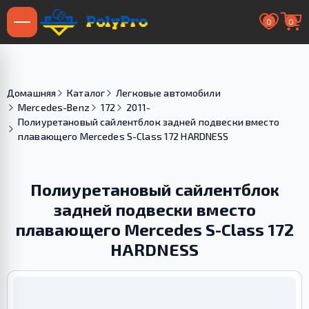
0
0
Домашняя
Каталог
Легковые автомобили
Mercedes-Benz
172
2011-
Полиуретановый сайлентблок задней подвески вместо
плавающего Merсedes S-Class 172 HARDNESS
Полиуретановый сайлентблок
задней подвески вместо
плавающего Merсedes S-Class 172
HARDNESS