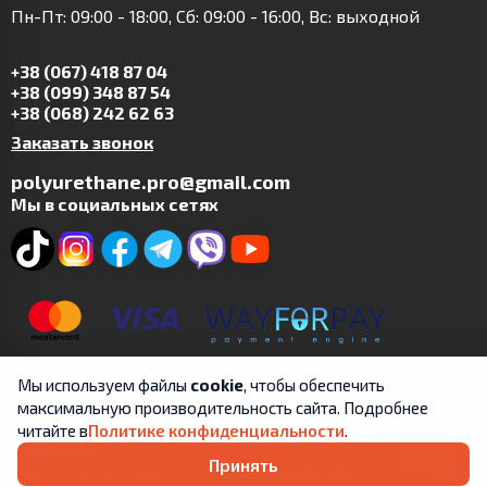
Пн-Пт: 09:00 - 18:00, Сб: 09:00 - 16:00, Вс: выходной
+38 (067) 418 87 04
+38 (099) 348 87 54
+38 (068) 242 62 63
Заказать звонок
polyurethane.pro@gmail.com
Мы в социальных сетях
Мы используем файлы
cookie
, чтобы обеспечить
максимальную производительность сайта. Подробнее
Copyright © 2019-2025 | ФЛП Цит А.В. | Все права
читайте в
Политике конфиденциальности
.
защищены.
Принять
Пользовательское
Правила обработки и личной