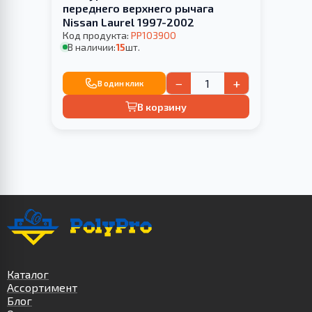
переднего верхнего рычага
Nissan Laurel 1997-2002
Код продукта:
PP103900
В наличии:
15
шт.
−
+
В один клик
В корзину
Каталог
Ассортимент
Блог