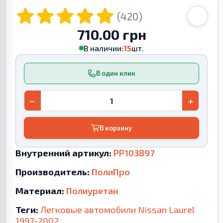
(420)
710.00 грн
В наличии:
15
шт.
В один клик
−
+
В корзину
Внутренний артикул:
PP103897
Производитель:
ПолиПро
Материал:
Полиуретан
Теги:
Легковые автомобили
Nissan
Laurel
1997-2002