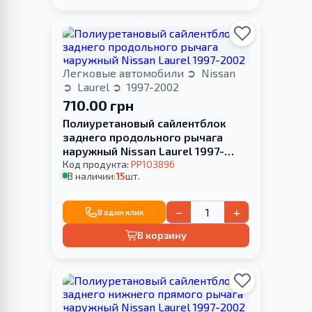
Легковые автомобили
Nissan
Laurel
1997-2002
710.00 грн
Полиуретановый сайлентблок
заднего продольного рычага
наружный Nissan Laurel 1997-
2002
Код продукта:
PP103896
В наличии:
15
шт.
−
+
В один клик
В корзину