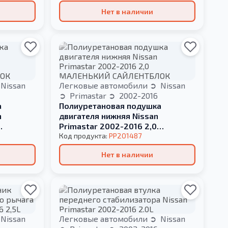
Нет в наличии
Nissan
Легковые автомобили
Nissan
Primastar
2002-2016
а
Полиуретановая подушка
n
двигателя нижняя Nissan
Primastar 2002-2016 2,0
ОК
МАЛЕНЬКИЙ САЙЛЕНТБЛОК
Код продукта:
PP201487
Нет в наличии
Nissan
Легковые автомобили
Nissan