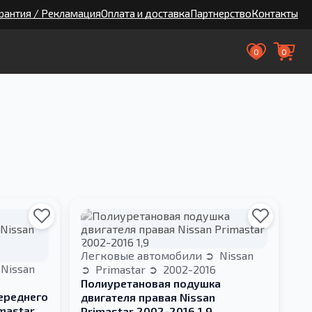
рантия / Рекламация
Оплата и доставка
Партнерство
Контакты
0
0
Легковые автомобили
Nissan
Nissan
Primastar
2002-2016
Полиуретановая подушка
ереднего
двигателя правая Nissan
mastar
Primastar 2002-2016 1,9