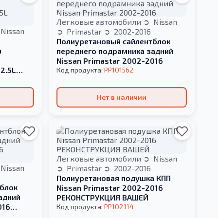
Легковые автомобили
Nissan
Nissan
Primastar
2002-2016
Полиуретановый сайлентблок
а
переднего подрамника задний
Nissan Primastar 2002-2016
2.5L
Код продукта:
PP101562
Нет в наличии
Легковые автомобили
Nissan
Nissan
Primastar
2002-2016
Полиуретановая подушка КПП
блок
Nissan Primastar 2002-2016
адний
РЕКОНСТРУКЦИЯ ВАШЕЙ
016
Код продукта:
PP102114