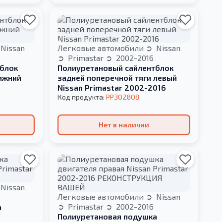
Nissan
Легковые автомобили
Nissan
Primastar
2002-2016
блок
Полиуретановый сайлентблок
ижний
задней поперечной тяги левый
Nissan Primastar 2002-2016
Код продукта:
PP302808
Нет в наличии
Nissan
Легковые автомобили
Nissan
Primastar
2002-2016
а
Полиуретановая подушка