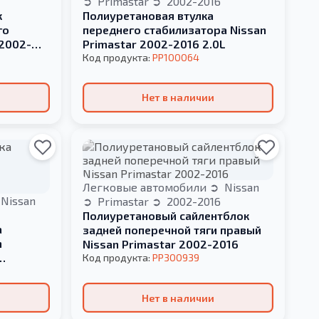
Primastar
2002-2016
к
Полиуретановая втулка
го
переднего стабилизатора Nissan
 2002-
Primastar 2002-2016 2.0L
Код продукта:
PP100064
Нет в наличии
Легковые автомобили
Nissan
Nissan
Primastar
2002-2016
Полиуретановый сайлентблок
а
задней поперечной тяги правый
n
Nissan Primastar 2002-2016
Код продукта:
PP300939
Нет в наличии