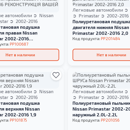
Легковые автомобили
ые автомобили
Nissan
Primastar
2002-2016
star
2002-2016
Полиуретановая подушк
тановая подушка
двигателя нижняя Nissan
ля правая Nissan
Primastar 2002-2016 2,0
ar 2002-2016
Код продукта:
PP201484
РУКЦІЯ ВАШЕЙ 2,0
укта:
PP100687
Нет в наличии
Нет в наличии
ые автомобили
Nissan
Легковые автомобили
star
2002-2016
Primastar
2002-2016
тановая подушка
Полиуретановый пыльни
ля верхняя Nissan
Nissan Primastar 2002-2
ar 2002-2016 1,9
наружный 2.0L-2.2L
укта:
PP101875
Код продукта:
PP201056