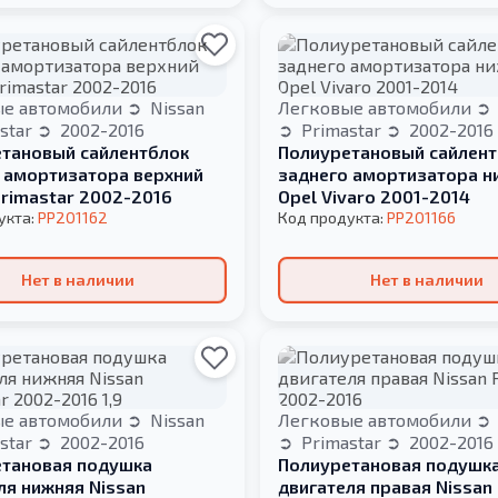
ые автомобили
Nissan
Легковые автомобили
star
2002-2016
Primastar
2002-2016
тановый сайлентблок
Полиуретановый сайлент
 амортизатора верхний
заднего амортизатора н
Primastar 2002-2016
Opel Vivaro 2001-2014
укта:
PP201162
Код продукта:
PP201166
Нет в наличии
Нет в наличии
ые автомобили
Nissan
Легковые автомобили
star
2002-2016
Primastar
2002-2016
тановая подушка
Полиуретановая подушк
ля нижняя Nissan
двигателя правая Nissan