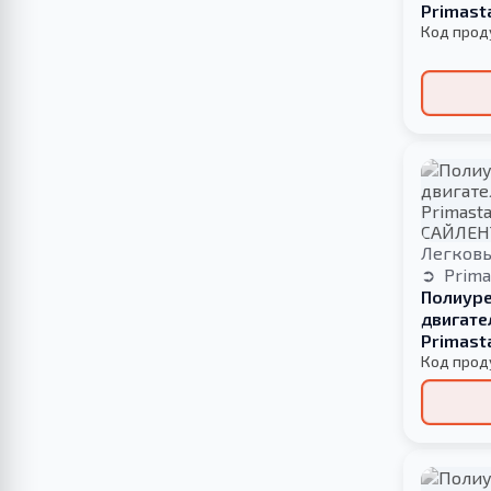
Primast
Код прод
Легков
Prima
Полиуре
двигате
Primast
БОЛЬШО
Код прод