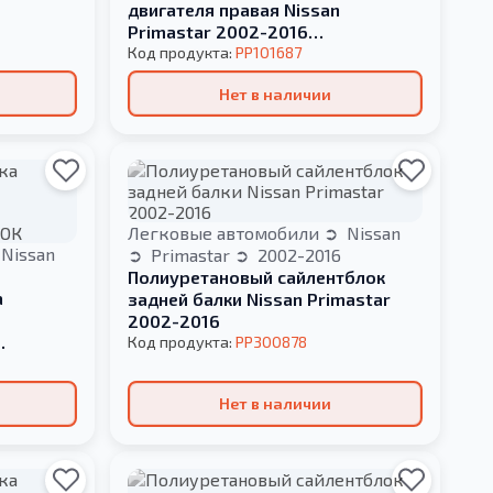
двигателя правая Nissan
Primastar 2002-2016
РЕКОНСТРУКЦИЯ ВАШЕЙ
Код продукта:
PP101687
Нет в наличии
Легковые автомобили
Nissan
Nissan
Primastar
2002-2016
Полиуретановый сайлентблок
а
задней балки Nissan Primastar
2002-2016
Код продукта:
PP300878
ОК
Нет в наличии