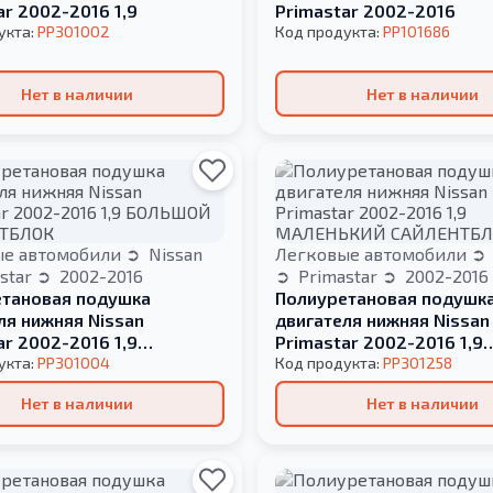
ar 2002-2016 1,9
Primastar 2002-2016
укта:
PP301002
Код продукта:
PP101686
Нет в наличии
Нет в наличии
ые автомобили
Nissan
Легковые автомобили
star
2002-2016
Primastar
2002-2016
тановая подушка
Полиуретановая подушк
ля нижняя Nissan
двигателя нижняя Nissan
ar 2002-2016 1,9
Primastar 2002-2016 1,9
Й САЙЛЕНТБЛОК
укта:
PP301004
МАЛЕНЬКИЙ САЙЛЕНТБЛ
Код продукта:
PP301258
Нет в наличии
Нет в наличии