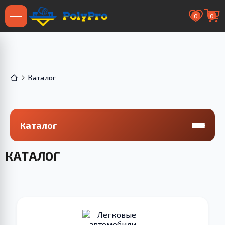
0
0
Каталог
Каталог
КАТАЛОГ