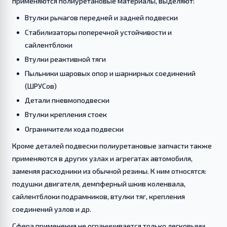
применяются полиуретановые материалы, выделяют:
Втулки рычагов передней и задней подвески
Стабилизаторы поперечной устойчивости и
сайлентблоки
Втулки реактивной тяги
Пыльники шаровых опор и шарнирных соединений
(ШРУСов)
Детали пневмоподвески
Втулки крепления стоек
Ограничители хода подвески
Кроме деталей подвески полиуретановые запчасти также
применяются в других узлах и агрегатах автомобиля,
заменяя расходники из обычной резины. К ним относятся:
подушки двигателя, демпферный шкив коленвала,
сайлентблоки подрамников, втулки тяг, крепления
соединений узлов и др.
Сфера применения не ограничивается только легковыми