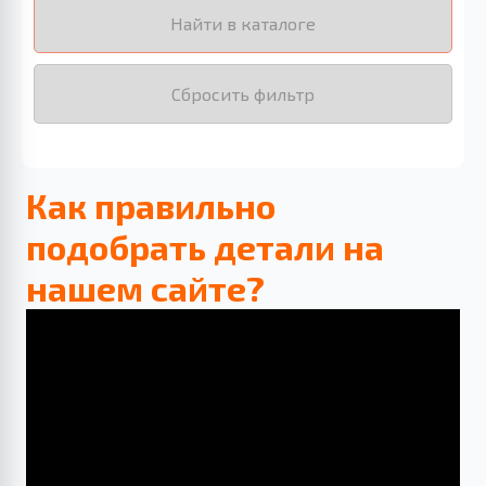
Найти в каталоге
Сбросить фильтр
Как правильно
подобрать детали на
нашем сайте?